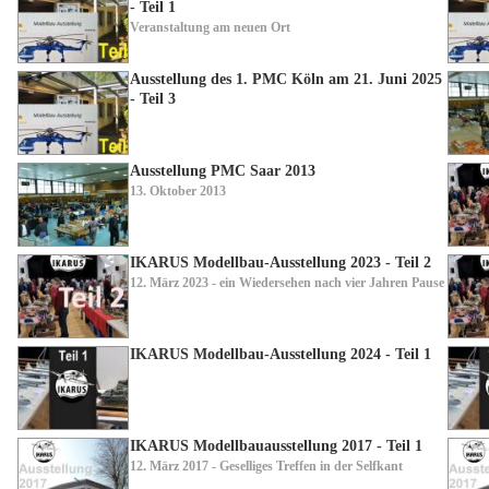
- Teil 1
Veranstaltung am neuen Ort
Ausstellung des 1. PMC Köln am 21. Juni 2025
- Teil 3
Ausstellung PMC Saar 2013
13. Oktober 2013
IKARUS Modellbau-Ausstellung 2023 - Teil 2
12. März 2023 - ein Wiedersehen nach vier Jahren Pause
IKARUS Modellbau-Ausstellung 2024 - Teil 1
IKARUS Modellbauausstellung 2017 - Teil 1
12. März 2017 - Geselliges Treffen in der Selfkant