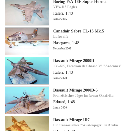
Boeing F/A-18E Super Hornet
VFA-115 Eagles
Italeri, 1:48
Januar 2005
Canadair Sabre CL-13 Mk.5
Luftwaffe
Hasegawa, 1:48
November 2009
Dassault Mirage 2000D
133-XK, Escadron de Chasse 3/3 "Ardennes"
Italeri, 1:48
Januar 2020
Dassault Mirage 2000D-5
Französischer Jäger im fernen Ostafrika
Eduard, 1:48
Januar 2020
Dassault Mirage IIIC
Ein französischer "Wüstenjäger" in Afrika