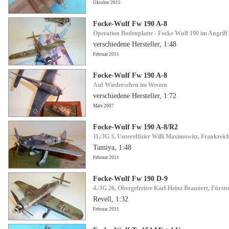
Oktober 2015
Focke-Wulf Fw 190 A-8
Operation Bodenplatte - Focke Wulf 190 im Angriff
verschiedene Hersteller, 1:48
Februar 2011
Focke-Wulf Fw 190 A-8
Auf Wiedersehen im Westen
verschiedene Hersteller, 1:72
März 2007
Focke-Wulf Fw 190 A-8/R2
11./JG 3, Unteroffizier Willi Maximowitz, Frankreic
Tamiya, 1:48
Februar 2011
Focke-Wulf Fw 190 D-9
4./JG 26, Obergefreiter Karl-Heinz Braunert, Fürst
Revell, 1:32
Februar 2011