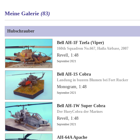
Meine Galerie
(83)
Hubschrauber
Bell AH-1F Tzefa (Viper)
160th Squadron No.667, Haifa Airbase, 2007
Revell, 1:48
September 2021
Bell AH-1S Cobra
Landung in bunten Blumen bei Fort Rucker
Monogram, 1:48
September 2021
Bell AH-1W Super Cobra
Der HueyCobra der Marines
Revell, 1:48
September 2021
AH-64A Apache