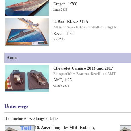
Dragon, 1:700
Januar 2018
U-Boot Klasse 212A
Alt trifft Neu - U 32 mit F-104G Starfighter
Revell, 1:72
März 2007
Autos
Chevrolet Camaro 2013 und 2017
Ein sportliches Paar von Revell und AMT
AMT, 1:25
Oktober 2018
Unterwegs
Hier meine Ausstellungsberichte.
16. Ausstellung des MBC Koblenz,