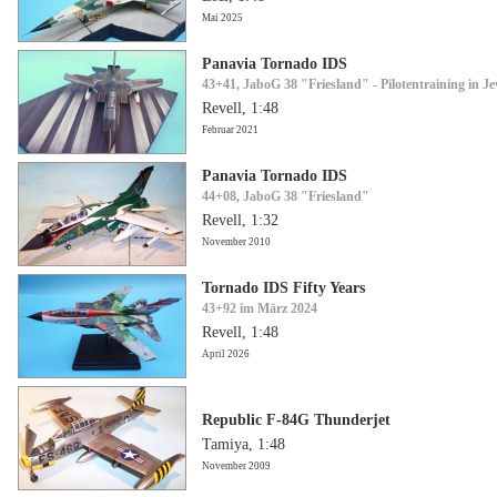
Mai 2025
Panavia Tornado IDS
43+41, JaboG 38 "Friesland" - Pilotentraining in Je
Revell, 1:48
Februar 2021
Panavia Tornado IDS
44+08, JaboG 38 "Friesland"
Revell, 1:32
November 2010
Tornado IDS Fifty Years
43+92 im März 2024
Revell, 1:48
April 2026
Republic F-84G Thunderjet
Tamiya, 1:48
November 2009