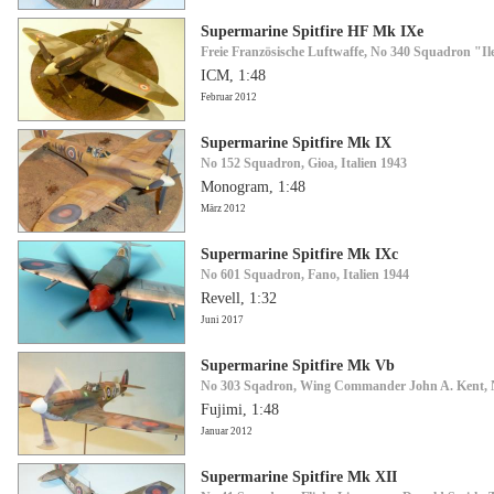
Supermarine Spitfire HF Mk IXe
Freie Französische Luftwaffe, No 340 Squadron "Il
ICM, 1:48
Februar 2012
Supermarine Spitfire Mk IX
No 152 Squadron, Gioa, Italien 1943
Monogram, 1:48
März 2012
Supermarine Spitfire Mk IXc
No 601 Squadron, Fano, Italien 1944
Revell, 1:32
Juni 2017
Supermarine Spitfire Mk Vb
No 303 Sqadron, Wing Commander John A. Kent, N
Fujimi, 1:48
Januar 2012
Supermarine Spitfire Mk XII