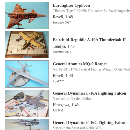
Eurofighter Typhoon
"Bronze Tiger" 30+09, Taktisches Luftwaffengesch
Revell, 1:48
September 2017
Fairchild-Republic A-10A Thunderbolt II
Tamiya, 1:48
September 2004
General Atomics MQ-9 Reaper
No. 02-001, 174h Tactical Fighter Wing, US Air Na
Revell, 1:48
April 2025
General Dynamics F-16A Fighting Falcon
Nachschub für den Falken
Hasegawa, 1:48
Juli 2010
General Dynamics F-16C Fighting Falcon
Vipers beim Start auf Nellis AFB