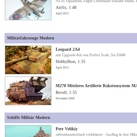
No 41 Squadron, Flight Lieutenant Donald Smith,
Airfix, 1:48
April 2012
Militärfahrzeuge Modern
Leopard 2A4
mit Upgrade-Kit von Perfect Scale, No.35040
HobbyBoss, 1:35
April 2012
M270 Mittleres Artillerie Raketensystem 
Revell, 1:35
November 2009
Schiffe Militär Modern
Petr Velikiy
siebenhundertfach verkleinert - Ausflug in den Mi