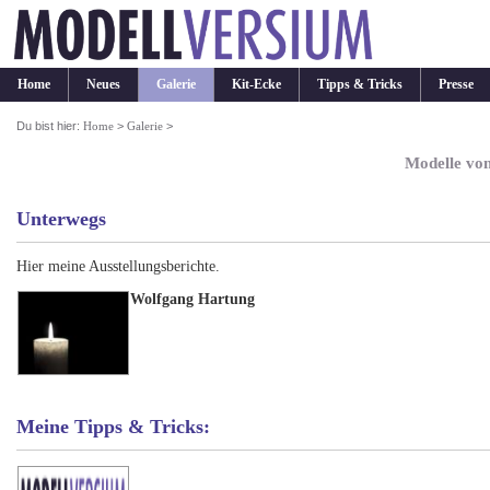
Home
Neues
Galerie
Kit-Ecke
Tipps & Tricks
Presse
Du bist hier:
Home
>
Galerie
>
Modelle vo
Unterwegs
Hier meine Ausstellungsberichte.
Wolfgang Hartung
Meine Tipps & Tricks: