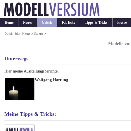
Home
Neues
Galerie
Kit-Ecke
Tipps & Tricks
Presse
Du bist hier:
Home
>
Galerie
>
Modelle vo
Unterwegs
Hier meine Ausstellungsberichte.
Wolfgang Hartung
Meine Tipps & Tricks: