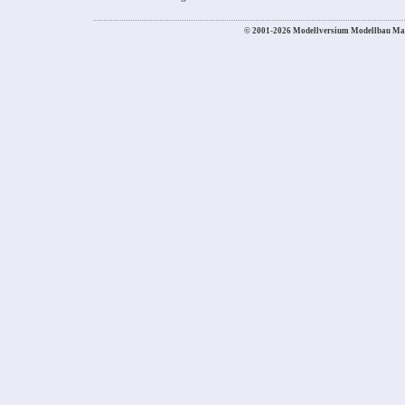
© 2001-2026 Modellversium Modellbau Ma