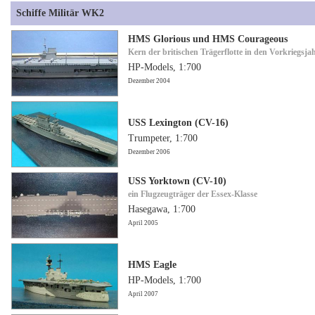
Schiffe Militär WK2
HMS Glorious und HMS Courageous
Kern der britischen Trägerflotte in den Vorkriegsja
HP-Models, 1:700
Dezember 2004
USS Lexington (CV-16)
Trumpeter, 1:700
Dezember 2006
USS Yorktown (CV-10)
ein Flugzeugträger der Essex-Klasse
Hasegawa, 1:700
April 2005
HMS Eagle
HP-Models, 1:700
April 2007