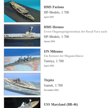
HMS Furious
HP-Models, 1:700
April 2007
HMS Hermes
Erster Flugzeugträgerneubau der Royal Navy nach 
HP-Models, 1:700
Januar 2005
IJN Mikuma
Ein Kreuzer der Mogami-Klasse
Tamiya, 1:700
April 2005
Tirpitz
Samek, 1:700
November 2005
USS Maryland (BB-46)