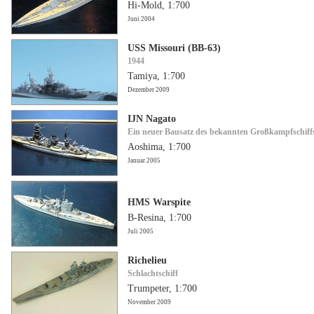
Hi-Mold, 1:700
Juni 2004
USS Missouri (BB-63)
1944
Tamiya, 1:700
Dezember 2009
IJN Nagato
Ein neuer Bausatz des bekannten Großkampfschiff
Aoshima, 1:700
Januar 2005
HMS Warspite
B-Resina, 1:700
Juli 2005
Richelieu
Schlachtschiff
Trumpeter, 1:700
November 2009