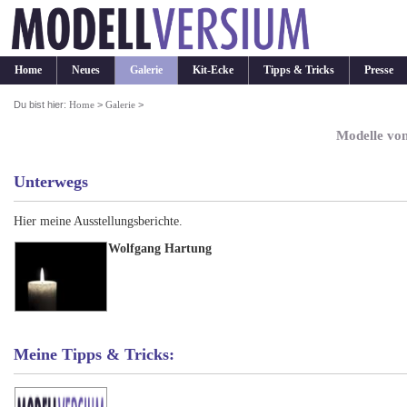
Home
Neues
Galerie
Kit-Ecke
Tipps & Tricks
Presse
Du bist hier:
Home
>
Galerie
>
Modelle vo
Unterwegs
Hier meine Ausstellungsberichte.
Wolfgang Hartung
Meine Tipps & Tricks: