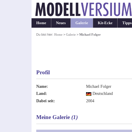
Home
Neues
Galerie
Kit-Ecke
Tipps
Du bist hier:
Home
>
Galerie
>
Michael Folger
Profil
Name:
Michael Folger
Land:
Deutschland
Dabei seit:
2004
Meine Galerie
(1)