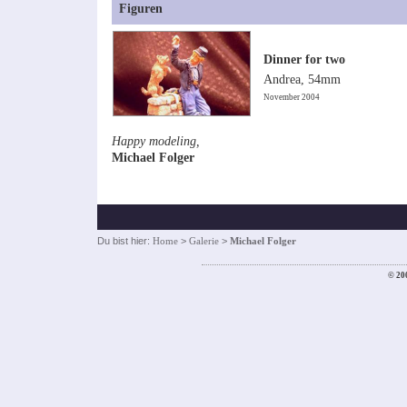
Figuren
Dinner for two
Andrea, 54mm
November 2004
Happy modeling,
Michael Folger
Du bist hier:
Home
>
Galerie
>
Michael Folger
© 20