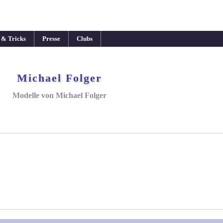
 & Tricks
Presse
Clubs
Michael Folger
Modelle von Michael Folger