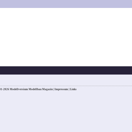
01-2026 Modellversium Modellbau Magazin |
Impressum
|
Links