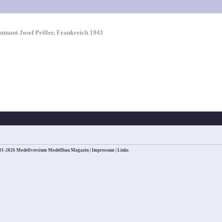
utnant Josef Priller, Frankreich 1941
01-2026 Modellversium Modellbau Magazin |
Impressum
|
Links