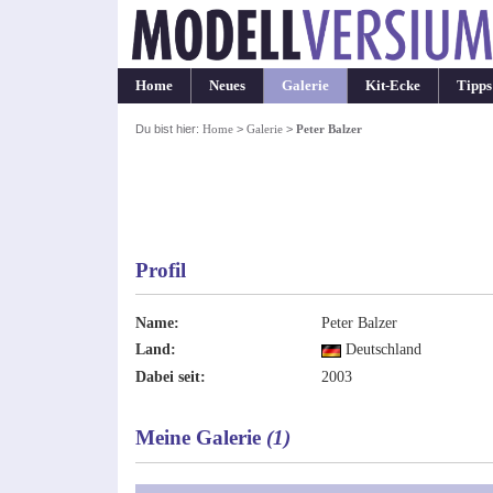
Home
Neues
Galerie
Kit-Ecke
Tipps
Du bist hier:
Home
>
Galerie
>
Peter Balzer
Profil
Name:
Peter Balzer
Land:
Deutschland
Dabei seit:
2003
Meine Galerie
(1)