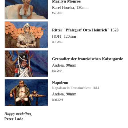
Marilyn Monroe
Karel Houska, 120mm
Mai 2004
Ritter "Pfalzgraf Otto Heinrich" 1520
HOFI, 120mm
Juli 2003
Grenadier der französischen Kaisergarde
Andrea, 90mm
Mai 2004
Napoleon
Napoleon in Fontainebleau 1814
Andrea, 90mm
Juni 2003
Happy modeling,
Peter Lade