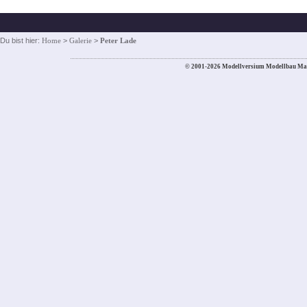
Du bist hier:
Home
>
Galerie
>
Peter Lade
© 2001-2026 Modellversium Modellbau Ma