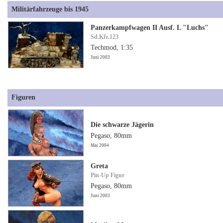
Militärfahrzeuge bis 1945
Panzerkampfwagen II Ausf. L "Luchs"
Sd.Kfz.123
Techmod, 1:35
Juni 2003
Figuren
Die schwarze Jägerin
Pegaso, 80mm
Mai 2004
Greta
Pin-Up Figur
Pegaso, 80mm
Juni 2003