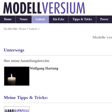
Home
Neues
Galerie
Kit-Ecke
Tipps & Tricks
Presse
Du bist hier:
Home
>
Galerie
>
Modelle vo
Unterwegs
Hier meine Ausstellungsberichte.
Wolfgang Hartung
Meine Tipps & Tricks: