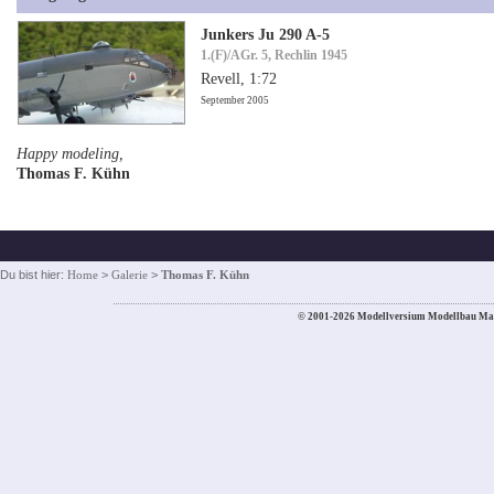
Junkers Ju 290 A-5
1.(F)/AGr. 5, Rechlin 1945
Revell, 1:72
September 2005
Happy modeling,
Thomas F. Kühn
Du bist hier:
Home
>
Galerie
>
Thomas F. Kühn
© 2001-2026 Modellversium Modellbau Ma