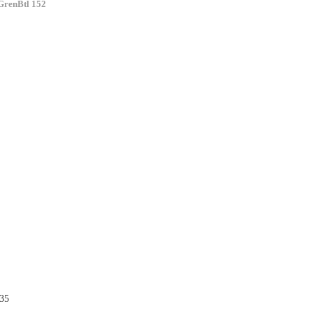
GrenBtl 152
:35