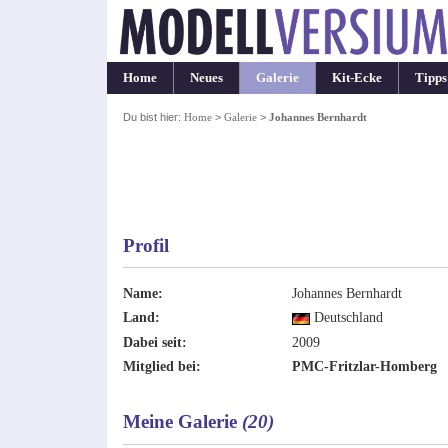
Home
Neues
Galerie
Kit-Ecke
Tipps
Du bist hier:
Home
>
Galerie
>
Johannes Bernhardt
Profil
Name:
Johannes Bernhardt
Land:
Deutschland
Dabei seit:
2009
Mitglied bei:
PMC-Fritzlar-Homberg
Meine Galerie
(20)