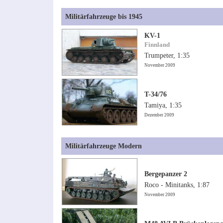
Militärfahrzeuge bis 1945
KV-1
Finnland
Trumpeter, 1:35
November 2009
T-34/76
Tamiya, 1:35
Dezember 2009
Militärfahrzeuge Modern
Bergepanzer 2
Roco - Minitanks, 1:87
November 2009