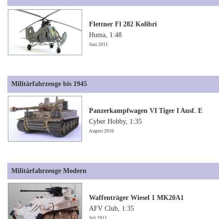
Flettner Fl 282 Kolibri
Huma, 1:48
Juni 2011
Militärfahrzeuge bis 1945
Panzerkampfwagen VI Tiger I Ausf. E
Cyber Hobby, 1:35
August 2010
Militärfahrzeuge Modern
Waffenträger Wiesel 1 MK20A1
AFV Club, 1:35
Juli 2011