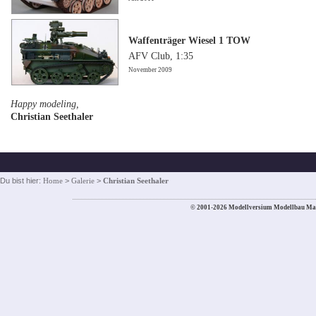
Waffenträger Wiesel 1 TOW
AFV Club, 1:35
November 2009
Happy modeling,
Christian Seethaler
Du bist hier:
Home
>
Galerie
>
Christian Seethaler
© 2001-2026 Modellversium Modellbau Ma