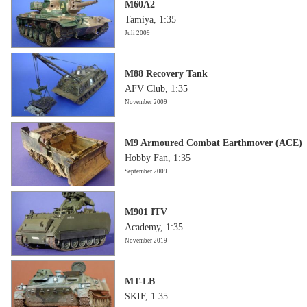
M60A2
Tamiya, 1:35
Juli 2009
M88 Recovery Tank
AFV Club, 1:35
November 2009
M9 Armoured Combat Earthmover (ACE)
Hobby Fan, 1:35
September 2009
M901 ITV
Academy, 1:35
November 2019
MT-LB
SKIF, 1:35