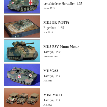
verschiedene Hersteller, 1:35
Januar 2019
M113 BR (VBTP)
Eigenbau, 1:35
Juni 2018
M113 FSV 90mm Mecar
Tamiya, 1:35
September 2020
M113GA2
Tamiya, 1:35
Mai 2015
M151 MUTT
Tamiya, 1:35
Juli 2020