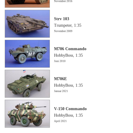
November 2016
Strv 103
Trumpeter, 1:35
November 2009
M706 Commando
HobbyBoss, 1:35
Juni 2010
M706E
HobbyBoss, 1:35
Januar 2021
V-150 Commando
HobbyBoss, 1:35
April 2021