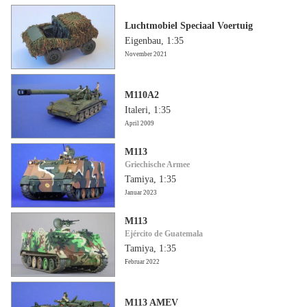
Luchtmobiel Speciaal Voertuig
Eigenbau, 1:35
November 2021
M110A2
Italeri, 1:35
April 2009
M113
Griechische Armee
Tamiya, 1:35
Januar 2023
M113
Ejército de Guatemala
Tamiya, 1:35
Februar 2022
M113 AMEV