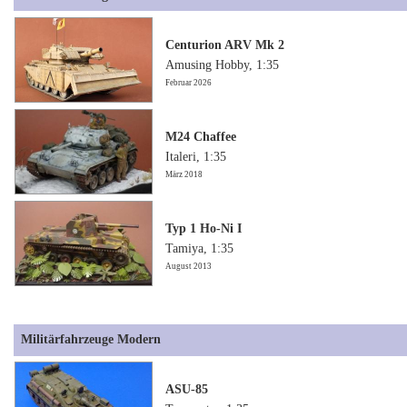
Centurion ARV Mk 2
Amusing Hobby, 1:35
Februar 2026
M24 Chaffee
Italeri, 1:35
März 2018
Typ 1 Ho-Ni I
Tamiya, 1:35
August 2013
Militärfahrzeuge Modern
ASU-85