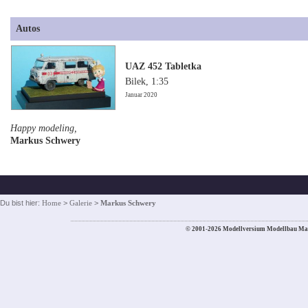
Autos
UAZ 452 Tabletka
Bilek, 1:35
Januar 2020
Happy modeling,
Markus Schwery
Du bist hier:
Home
>
Galerie
>
Markus Schwery
© 2001-2026 Modellversium Modellbau Ma