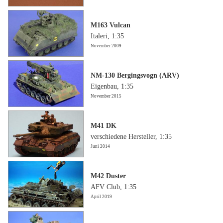
M163 Vulcan
Italeri, 1:35
November 2009
NM-130 Bergingsvogn (ARV)
Eigenbau, 1:35
November 2015
M41 DK
verschiedene Hersteller, 1:35
Juni 2014
M42 Duster
AFV Club, 1:35
April 2019