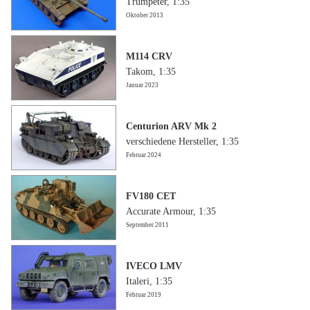
Trumpeter, 1:35
Oktober 2013
M114 CRV
Takom, 1:35
Januar 2023
Centurion ARV Mk 2
verschiedene Hersteller, 1:35
Februar 2024
FV180 CET
Accurate Armour, 1:35
September 2011
IVECO LMV
Italeri, 1:35
Februar 2019