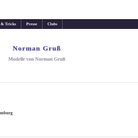
 & Tricks
Presse
Clubs
Norman Gruß
Modelle von Norman Gruß
amburg