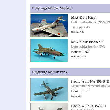
Flugzeuge Militär Modern
MiG-15bis Fagot
Luftstreitkräfte der NVA, 1
Tamiya, 1:48
Oktober 2012
MiG-21MF Fishbed-J
Luftstreitkräfte der NVA
Eduard, 1:48
Dezember 2012
Flugzeuge Militär WK2
Focke-Wulf FW 190 D-11
Verbandführerschule des Ge
Eduard, 1:48
Januar 2012
Focke-Wulf Ta 152 C-1