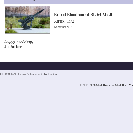
Bristol Bloodhound BL-64 Mk.ll
Airfix, 1:72
November 2015
Happy modeling,
Jo Jucker
Du bist hier:
Home
>
Galerie
>
Jo Jucker
© 2001-2026 Modellversium Modellbau Ma