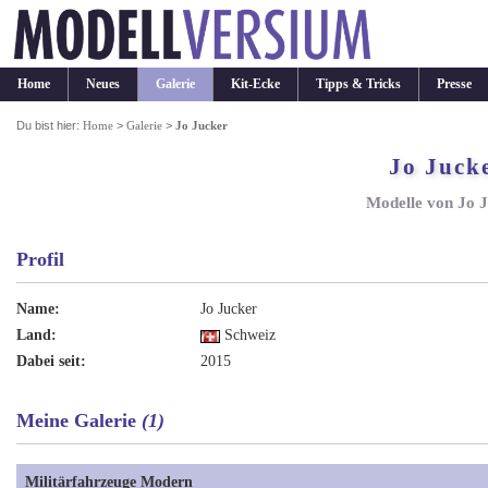
Home
Neues
Galerie
Kit-Ecke
Tipps & Tricks
Presse
Du bist hier:
Home
>
Galerie
>
Jo Jucker
Jo Juck
Modelle von Jo 
Profil
Name:
Jo Jucker
Land:
Schweiz
Dabei seit:
2015
Meine Galerie
(1)
Militärfahrzeuge Modern