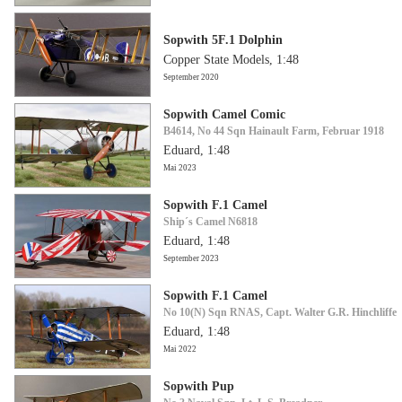
Sopwith 5F.1 Dolphin
Copper State Models, 1:48
September 2020
Sopwith Camel Comic
B4614, No 44 Sqn Hainault Farm, Februar 1918
Eduard, 1:48
Mai 2023
Sopwith F.1 Camel
Ship´s Camel N6818
Eduard, 1:48
September 2023
Sopwith F.1 Camel
No 10(N) Sqn RNAS, Capt. Walter G.R. Hinchliffe
Eduard, 1:48
Mai 2022
Sopwith Pup