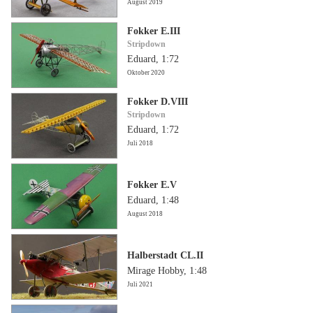
August 2019
Fokker E.III
Stripdown
Eduard, 1:72
Oktober 2020
Fokker D.VIII
Stripdown
Eduard, 1:72
Juli 2018
Fokker E.V
Eduard, 1:48
August 2018
Halberstadt CL.II
Mirage Hobby, 1:48
Juli 2021