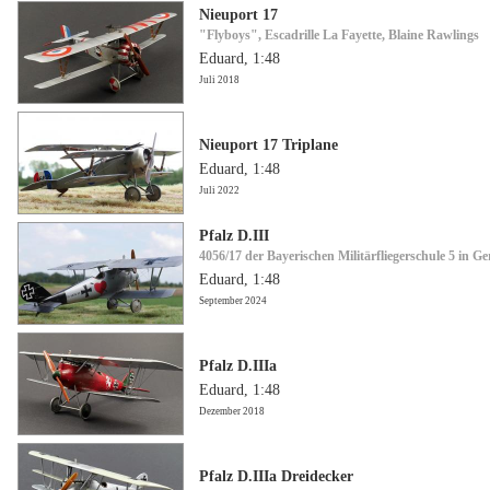
Nieuport 17
"Flyboys", Escadrille La Fayette, Blaine Rawlings
Eduard, 1:48
Juli 2018
Nieuport 17 Triplane
Eduard, 1:48
Juli 2022
Pfalz D.III
4056/17 der Bayerischen Militärfliegerschule 5 in G
Eduard, 1:48
September 2024
Pfalz D.IIIa
Eduard, 1:48
Dezember 2018
Pfalz D.IIIa Dreidecker