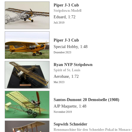
Piper J-3 Cub
Stripdown-Modell
Eduard, 1:72
Juli 2019
Piper J-3 Cub
Special Hobby, 1:48
Dezember 2023
Ryan NYP Stripdown
Spirit of St. Louis
Aerobase, 1:72
Mai 2023
Santos-Dumont 20 Demoiselle (1908)
AJP Maquette, 1:48
November 2019
Sopwith Schneider
Rennmaschine für den Schneider-Pokal in Monaco 