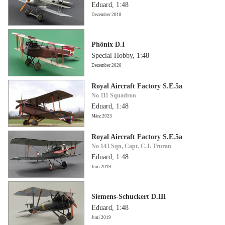
Eduard, 1:48
Dezember 2018
Phönix D.I
Special Hobby, 1:48
Dezember 2020
Royal Aircraft Factory S.E.5a
No 111 Squadron
Eduard, 1:48
März 2023
Royal Aircraft Factory S.E.5a
No 143 Sqn, Capt. C.J. Truran
Eduard, 1:48
Juni 2019
Siemens-Schuckert D.III
Eduard, 1:48
Juni 2019