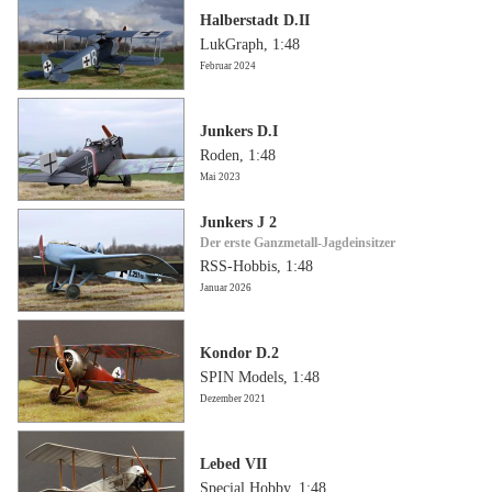
Halberstadt D.II
LukGraph, 1:48
Februar 2024
Junkers D.I
Roden, 1:48
Mai 2023
Junkers J 2
Der erste Ganzmetall-Jagdeinsitzer
RSS-Hobbis, 1:48
Januar 2026
Kondor D.2
SPIN Models, 1:48
Dezember 2021
Lebed VII
Special Hobby, 1:48