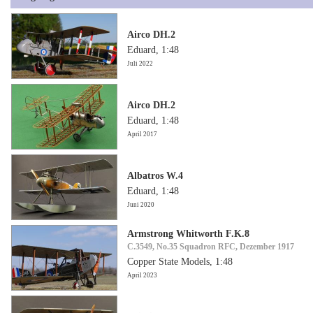
Airco DH.2
Eduard, 1:48
Juli 2022
Airco DH.2
Eduard, 1:48
April 2017
Albatros W.4
Eduard, 1:48
Juni 2020
Armstrong Whitworth F.K.8
C.3549, No.35 Squadron RFC, Dezember 1917
Copper State Models, 1:48
April 2023