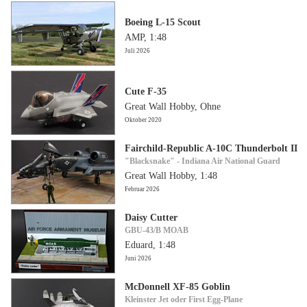
Boeing L-15 Scout
AMP, 1:48
Juli 2026
Cute F-35
Great Wall Hobby, Ohne
Oktober 2020
Fairchild-Republic A-10C Thunderbolt II
"Blacksnake" - Indiana Air National Guard
Great Wall Hobby, 1:48
Februar 2026
Daisy Cutter
GBU-43/B MOAB
Eduard, 1:48
Juni 2026
McDonnell XF-85 Goblin
Kleinster Jet oder First Egg-Plane