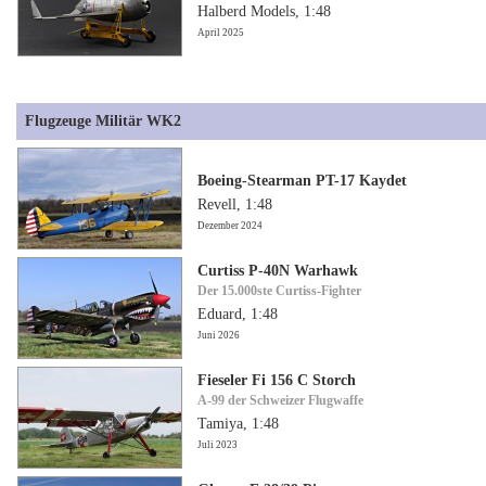
Halberd Models, 1:48
April 2025
Flugzeuge Militär WK2
Boeing-Stearman PT-17 Kaydet
Revell, 1:48
Dezember 2024
Curtiss P-40N Warhawk
Der 15.000ste Curtiss-Fighter
Eduard, 1:48
Juni 2026
Fieseler Fi 156 C Storch
A-99 der Schweizer Flugwaffe
Tamiya, 1:48
Juli 2023