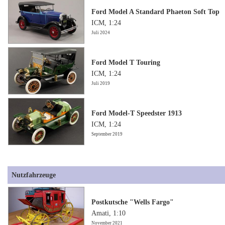
Ford Model A Standard Phaeton Soft Top
ICM, 1:24
Juli 2024
Ford Model T Touring
ICM, 1:24
Juli 2019
Ford Model-T Speedster 1913
ICM, 1:24
September 2019
Nutzfahrzeuge
Postkutsche "Wells Fargo"
Amati, 1:10
November 2021