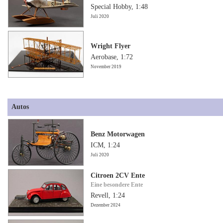
Special Hobby, 1:48
Juli 2020
Wright Flyer
Aerobase, 1:72
November 2019
Autos
Benz Motorwagen
ICM, 1:24
Juli 2020
Citroen 2CV Ente
Eine besondere Ente
Revell, 1:24
Dezember 2024