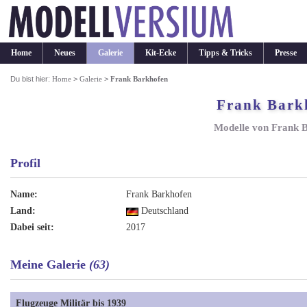
Home
Neues
Galerie
Kit-Ecke
Tipps & Tricks
Presse
Du bist hier:
Home
>
Galerie
>
Frank Barkhofen
Frank Bark
Modelle von Frank 
Profil
Name:
Frank Barkhofen
Land:
Deutschland
Dabei seit:
2017
Meine Galerie
(63)
Flugzeuge Militär bis 1939