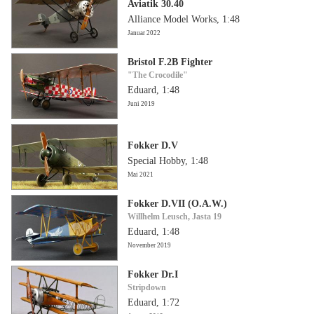
Aviatik 30.40
Alliance Model Works, 1:48
Januar 2022
Bristol F.2B Fighter
"The Crocodile"
Eduard, 1:48
Juni 2019
Fokker D.V
Special Hobby, 1:48
Mai 2021
Fokker D.VII (O.A.W.)
Willhelm Leusch, Jasta 19
Eduard, 1:48
November 2019
Fokker Dr.I
Stripdown
Eduard, 1:72