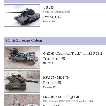
T-34/85
Serbische Armee, 1996
Zvezda, 1:35
Februar 2025
Militärfahrzeuge Modern
GAZ 66 „Technical Truck“ mit ZSU 23-2
Trumpeter, 1:35
März 2026
KPZ 70 / MBT 70
Dragon, 1:35
November 2025
Lkw 10t MAN mil gl 8x8
UN–Mission UNOSOM II, Somalia, 1993