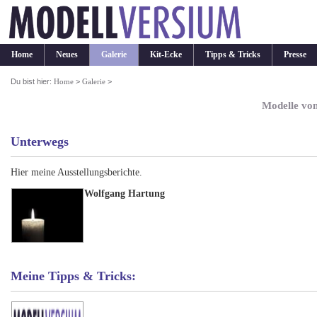
Home
Neues
Galerie
Kit-Ecke
Tipps & Tricks
Presse
Du bist hier:
Home
>
Galerie
>
Modelle vo
Unterwegs
Hier meine Ausstellungsberichte.
Wolfgang Hartung
Meine Tipps & Tricks: