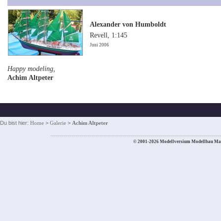
Alexander von Humboldt
Revell, 1:145
Juni 2006
Happy modeling,
Achim Altpeter
Du bist hier:
Home
>
Galerie
>
Achim Altpeter
© 2001-2026 Modellversium Modellbau Ma