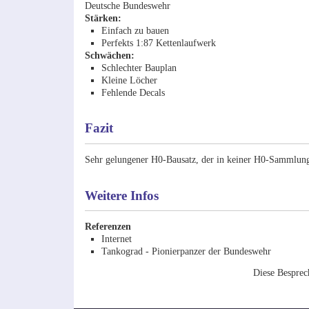
Deutsche Bundeswehr
Stärken:
Einfach zu bauen
Perfekts 1:87 Kettenlaufwerk
Schwächen:
Schlechter Bauplan
Kleine Löcher
Fehlende Decals
Fazit
Sehr gelungener H0-Bausatz, der in keiner H0-Sammlung 
Weitere Infos
Referenzen
Internet
Tankograd - Pionierpanzer der Bundeswehr
Diese Besprec