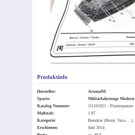
Produktinfo
Hersteller:
ArsenalM
Sparte:
Militärfahrzeuge Modern
Katalog Nummer:
111101021 - Pionierpanzer 
Maßstab:
1:87
Kategorie:
Bausätze (Resin, Vacu, ...)
Erschienen:
Juni 2014
Preis:
ca. 30 €