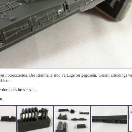
i Fotoätzteilen. Die Resinteile sind verzugsfrei gegossen, weisen allerdings ve
roblem.
 durchaus besser sein.
n.