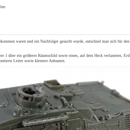
ilen
ekommen waren und ein Nachfolger gesucht wurde, entschied man sich für den 
r 1 über ein größeres Räumschild sowie einen, auf dem Heck verlasteten, Erd
ntierte Leiter sowie kleinere Anbauten.