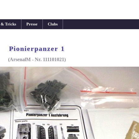
 & Tricks
Presse
Clubs
Pionierpanzer 1
(ArsenalM - Nr. 111101021)