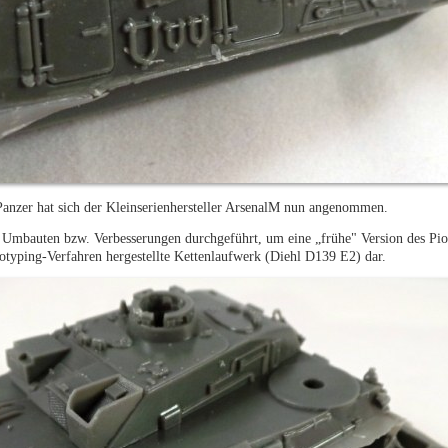
Panzer hat sich der Kleinserienhersteller ArsenalM nun angenommen.
Umbauten bzw. Verbesserungen durchgeführt, um eine „frühe" Version des Pio
ototyping-Verfahren hergestellte Kettenlaufwerk (Diehl D139 E2) dar.