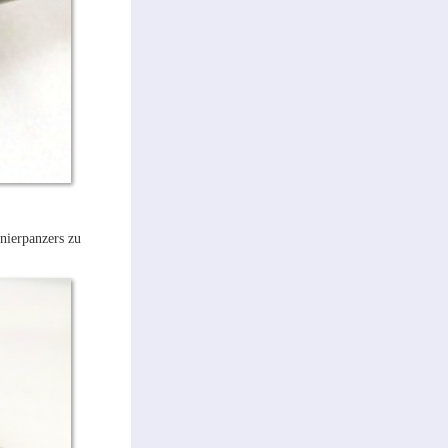
nierpanzers zu