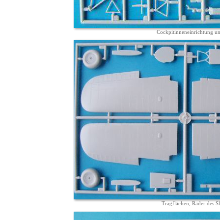
Cockpitinneneinrichtung un
Tragflächen, Räder des S