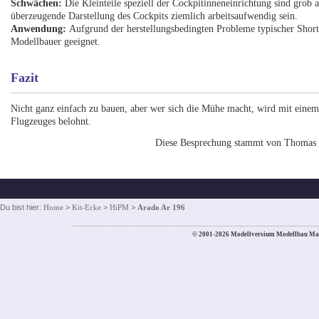
Schwächen:
Die Kleinteile speziell der Cockpitinneneinrichtung sind grob 
überzeugende Darstellung des Cockpits ziemlich arbeitsaufwendig sein.
Anwendung:
Aufgrund der herstellungsbedingten Probleme typischer Short
Modellbauer geeignet.
Fazit
Nicht ganz einfach zu bauen, aber wer sich die Mühe macht, wird mit einem
Flugzeuges belohnt.
Diese Besprechung stammt von Thomas
Du bist hier:
Home
>
Kit-Ecke
>
HiPM
>
Arado Ar 196
© 2001-2026 Modellversium Modellbau Ma