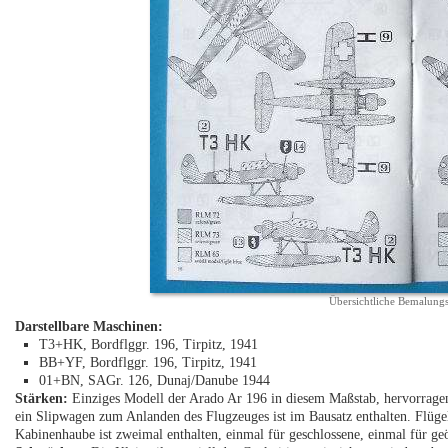
Übersichtliche Bemalungs
Darstellbare Maschinen:
T3+HK, Bordflggr. 196, Tirpitz, 1941
BB+YF, Bordflggr. 196, Tirpitz, 1941
01+BN, SAGr. 126, Dunaj/Danube 1944
Stärken:
Einziges Modell der Arado Ar 196 in diesem Maßstab, hervorragen
ein Slipwagen zum Anlanden des Flugzeuges ist im Bausatz enthalten. Flüge
Kabinenhaube ist zweimal enthalten, einmal für geschlossene, einmal für ge