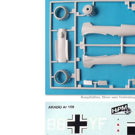
Rumpfhälften, Motor samt Verkleidung