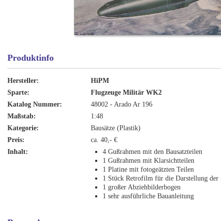
Produktinfo
Hersteller:
HiPM
Sparte:
Flugzeuge Militär WK2
Katalog Nummer:
48002 - Arado Ar 196
Maßstab:
1:48
Kategorie:
Bausätze (Plastik)
Preis:
ca. 40,- €
Inhalt:
4 Gußrahmen mit den Bausatzteilen
1 Gußrahmen mit Klarsichtteilen
1 Platine mit fotogeätzten Teilen
1 Stück Retrofilm für die Darstellung der
1 großer Abziehbilderbogen
1 sehr ausführliche Bauanleitung