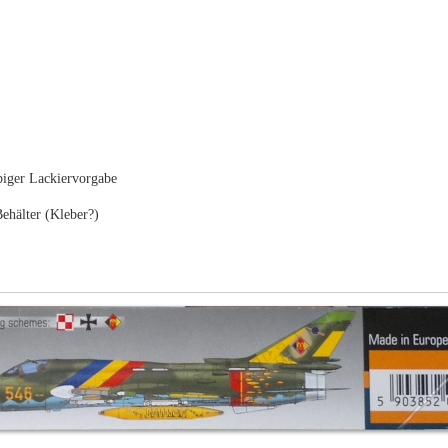
biger Lackiervorgabe
Behälter (Kleber?)