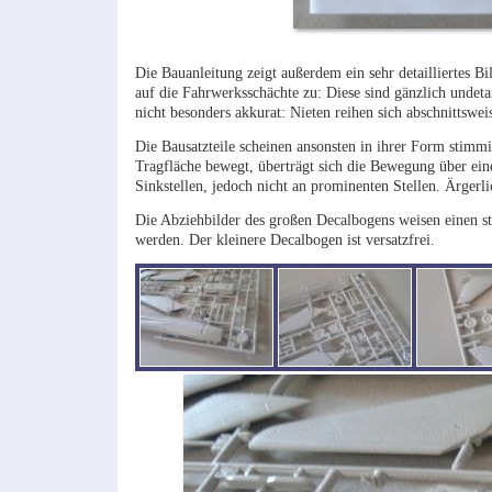
Die Bauanleitung zeigt außerdem ein sehr detailliertes Bi
auf die Fahrwerksschächte zu: Diese sind gänzlich undetai
nicht besonders akkurat: Nieten reihen sich abschnittswe
Die Bausatzteile scheinen ansonsten in ihrer Form stimm
Tragfläche bewegt, überträgt sich die Bewegung über ein
Sinkstellen, jedoch nicht an prominenten Stellen. Ärgerl
Die Abziehbilder des großen Decalbogens weisen einen st
werden. Der kleinere Decalbogen ist versatzfrei.