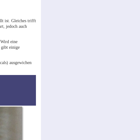
 ist. Gleiches trifft
hrt, jedoch auch
 Wird eine
gibt einige
ecals) ausgewichen