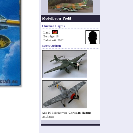
Modellbauer-Profil
Christian Hagens
Land:
Beiträge:
16
Dabei seit:
2012
Neuste Artikel:
Alle 16 Beiträge von
Christian Hagens
anschauen.