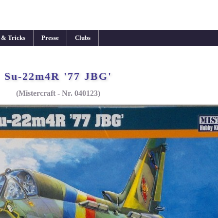
 & Tricks
Presse
Clubs
Su-22m4R '77 JBG'
(Mistercraft - Nr. 040123)