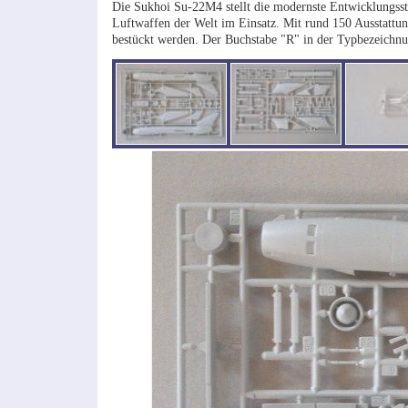
Die Sukhoi Su-22M4 stellt die modernste Entwicklungsstu
Luftwaffen der Welt im Einsatz. Mit rund 150 Ausstattun
bestückt werden. Der Buchstabe "R" in der Typbezeichnun