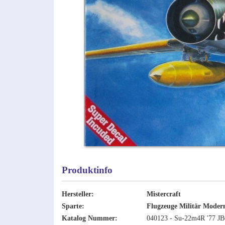
Produktinfo
Hersteller:
Mistercraft
Sparte:
Flugzeuge Militär Moder
Katalog Nummer:
040123 - Su-22m4R '77 JB