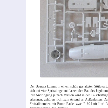
Der Bausatz kommt in einem schön gestalteten Stülpkarton
sich auf vier Spritzlinge und lassen den Bau des Jagdbo
ihre Anbringung je nach Version wird in der 17-schrittig
erkennen, gehören nicht zum Arsenal an Außenlasten. D
Freifallbomben mit Bomb Racks, zwei R-60 Luft-Luft-Rak
Nummerierung der Bauteile.