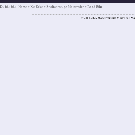
Du bist hier:
Home
>
Kit-Ecke
>
Zivilfahrzeuge Motorräder
>
Road Bike
© 2001-2026 Modellversium Modellbau Ma