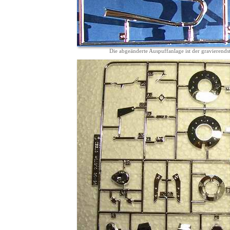
Die abgeänderte Auspuffanlage ist der gravieren