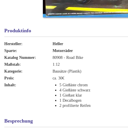
Produktinfo
Hersteller:
Heller
Sparte:
Motorräder
Katalog Nummer:
80908 - Road Bike
Maßstab:
1:12
Kategorie:
Bausätze (Plastik)
Preis:
ca. 30€
Inhalt:
5 Gießäste chrom
4 Gießäste schwarz
1 Gießast klar
1 Decalbogen
2 profilierte Reifen
Besprechung