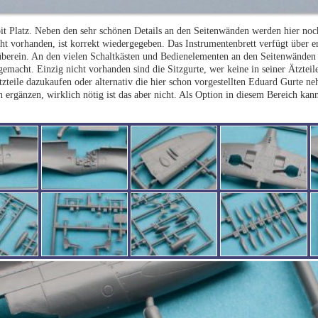
it Platz. Neben den sehr schönen Details an den Seitenwänden werden hier noc
cht vorhanden, ist korrekt wiedergegeben. Das Instrumentenbrett verfügt über e
erein. An den vielen Schaltkästen und Bedienelementen an den Seitenwänden i
emacht. Einzig nicht vorhanden sind die Sitzgurte, wer keine in seiner Ätzteile
tzteile dazukaufen oder alternativ die hier schon vorgestellten Eduard Gurte n
ergänzen, wirklich nötig ist das aber nicht. Als Option in diesem Bereich kan