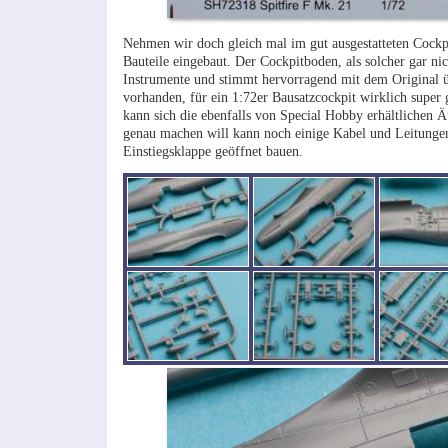
Nehmen wir doch gleich mal im gut ausgestatteten Cockp
Bauteile eingebaut. Der Cockpitboden, als solcher gar ni
Instrumente und stimmt hervorragend mit dem Original üb
vorhanden, für ein 1:72er Bausatzcockpit wirklich super g
kann sich die ebenfalls von Special Hobby erhältlichen Ä
genau machen will kann noch einige Kabel und Leitungen 
Einstiegsklappe geöffnet bauen.