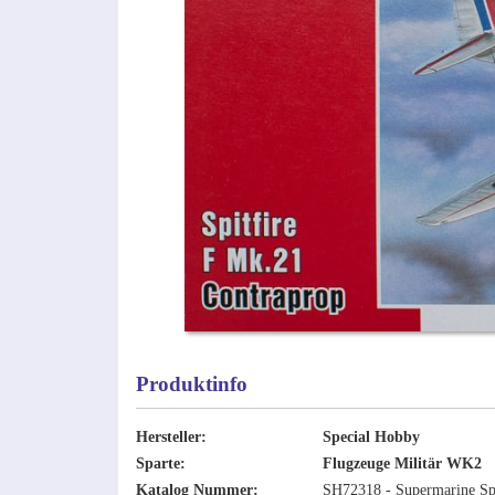
Produktinfo
Hersteller:
Special Hobby
Sparte:
Flugzeuge Militär WK2
Katalog Nummer:
SH72318 - Supermarine Spi