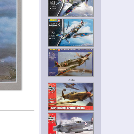
Airfix