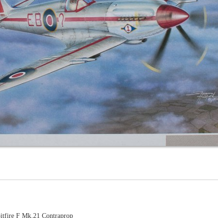
tfire F Mk.21 Contraprop