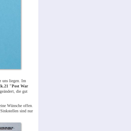
r uns liegen. Im
Mk.21 "Post War
geändert, die gut
keine Wünsche offen.
Sinkstellen sind nur