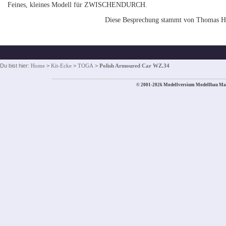
Feines, kleines Modell für ZWISCHENDURCH.
Diese Besprechung stammt von Thomas 
Du bist hier:
Home
>
Kit-Ecke
>
TOGA
>
Polish Armoured Car WZ.34
© 2001-2026 Modellversium Modellbau Ma