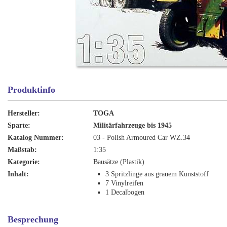
Produktinfo
Hersteller:
TOGA
Sparte:
Militärfahrzeuge bis 1945
Katalog Nummer:
03 - Polish Armoured Car WZ.34
Maßstab:
1:35
Kategorie:
Bausätze (Plastik)
Inhalt:
3 Spritzlinge aus grauem Kunststoff
7 Vinylreifen
1 Decalbogen
Besprechung