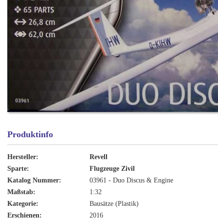
Produktinfo
Hersteller:
Revell
Sparte:
Flugzeuge Zivil
Katalog Nummer:
03961 - Duo Discus & Engine
Maßstab:
1:32
Kategorie:
Bausätze (Plastik)
Erschienen:
2016