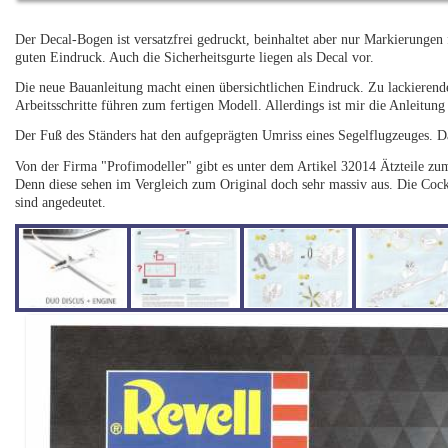
Der Decal-Bogen ist versatzfrei gedruckt, beinhaltet aber nur Markierungen
guten Eindruck. Auch die Sicherheitsgurte liegen als Decal vor.
Die neue Bauanleitung macht einen übersichtlichen Eindruck. Zu lackierende
Arbeitsschritte führen zum fertigen Modell. Allerdings ist mir die Anleitun
Der Fuß des Ständers hat den aufgeprägten Umriss eines Segelflugzeuges. Da
Von der Firma "Profimodeller" gibt es unter dem Artikel 32014 Ätzteile zum 
Denn diese sehen im Vergleich zum Original doch sehr massiv aus. Die Cockp
sind angedeutet.