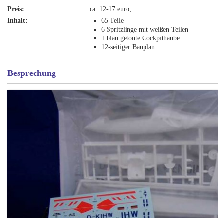
Preis:
ca. 12-17 euro;
Inhalt:
65 Teile
6 Spritzlinge mit weißen Teilen
1 blau getönte Cockpithaube
12-seitiger Bauplan
Besprechung