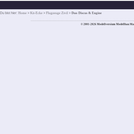
Du bist hier:
Home
>
Kit-Ecke
>
Flugzeuge Zivil
>
Duo Discus & Engine
© 2001-2026 Modellversium Modellbau Ma