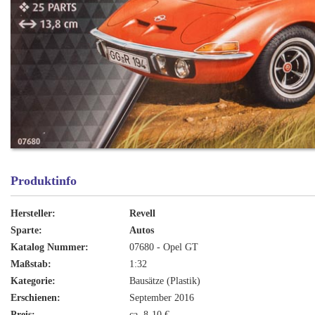
Produktinfo
Hersteller:
Revell
Sparte:
Autos
Katalog Nummer:
07680 - Opel GT
Maßstab:
1:32
Kategorie:
Bausätze (Plastik)
Erschienen:
September 2016
Preis:
ca. 8-10 €