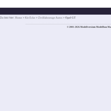
Du bist hier:
Home
>
Kit-Ecke
>
Zivilfahrzeuge Autos
>
Opel GT
© 2001-2026 Modellversium Modellbau Ma