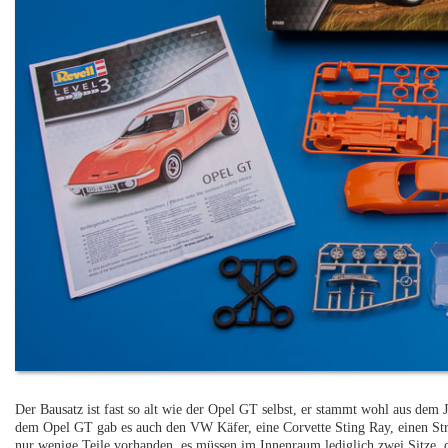
Der Bausatz ist fast so alt wie der Opel GT selbst, er stammt wohl aus dem J
dem Opel GT gab es auch den VW Käfer, eine Corvette Sting Ray, einen St
nur wenige Teile vorhanden, es müssen im Innenraum lediglich zwei Sitze,