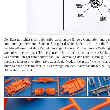
Der Bausatz richtet sich ja sicherlich auch an die jüngere Generation und da
animieren geradezu zum Spielen. Nur geht das hier leider nicht, denn die Re
der Modellbauer mit dem Bausatz anfangen könnte. Mit viel gutem Willen g
wie außen noch ein paar Teile ergänzen. Und natürlich ein paar neue Schlap
was erstaunlich gut funktioniert hat. Die Klemmung der Teile ist sehr gut, 
durchaus interessante Alternative zum Scale-Modell, denn die "kleine" Carr
einen Renner draus machen (die Fahrzeuge, die den Starterpackungen beilieg
Bilder dazu gemacht :)