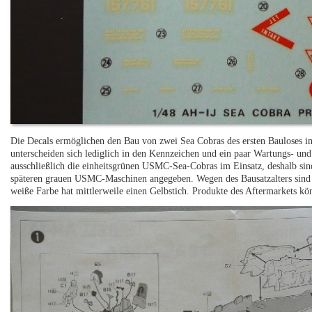
Die Decals ermöglichen den Bau von zwei Sea Cobras des ersten Bauloses im
unterscheiden sich lediglich in den Kennzeichen und ein paar Wartungs- und
ausschließlich die einheitsgrünen USMC-Sea-Cobras im Einsatz, deshalb si
späteren grauen USMC-Maschinen angegeben. Wegen des Bausatzalters sind d
weiße Farbe hat mittlerweile einen Gelbstich. Produkte des Aftermarkets kö