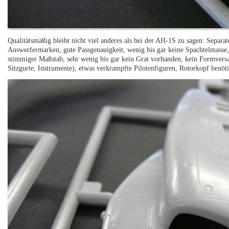
Qualitätsmäßig bleibt nicht viel anderes als bei der AH-1S zu sagen: Separa
Auswerfermarken, gute Passgenauigkeit, wenig bis gar keine Spachtelmasse,
stimmiger Maßstab, sehr wenig bis gar kein Grat vorhanden, kein Formversat
Sitzgurte, Instrumente), etwas verkrampfte Pilotenfiguren, Rotorkopf benöt