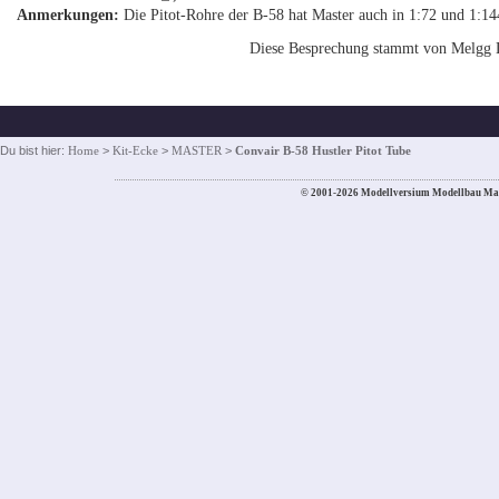
Anmerkungen:
Die Pitot-Rohre der B-58 hat Master auch in 1:72 und 1:144
Diese Besprechung stammt von Melgg 
Du bist hier:
Home
>
Kit-Ecke
>
MASTER
>
Convair B-58 Hustler Pitot Tube
© 2001-2026 Modellversium Modellbau Ma