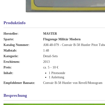
Produktinfo
Hersteller:
MASTER
Sparte:
Flugzeuge Militär Modern
Katalog Nummer:
AM-48-079 - Convair B-58 Hustler Pitot Tub
Maßstab:
1:48
Kategorie:
Detail-Sets
Erschienen:
2013
Preis:
ca. 5 - 10 €
Inhalt:
1 Pitotsonde
1 Anleitung
Empfohlener Bausatz:
Convair B-58 Hustler von Revell/Monogram
Besprechung