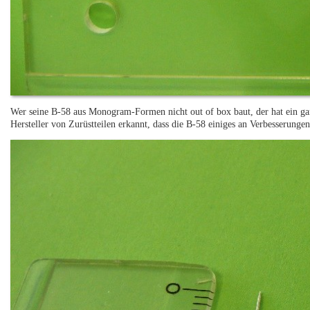
Wer seine B-58 aus Monogram-Formen nicht out of box baut, der hat ein gan
Hersteller von Zurüstteilen erkannt, dass die B-58 einiges an Verbesserungen