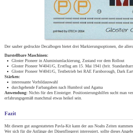
Der sauber gedruckte Decalbogen bietet drei Markierungsoptionen, die alle
Darstellbare Maschinen:
Gloster Pioneer in Aluminiumlackierung, Zustand vor dem Rollout
Gloster Pioneer W4041/G, Erstflug am 15. Mai 1941 (brit. Standardta
Gloster Pioneer W4041/G, Testbetrieb bei RAE Farnborough, Dark Eart
Stärken:
interessante Vorbildauswahl
durchgehende Farbangaben nach Humbrol und Agama
Anwendung:
Nichts für den Einsteiger. Positionierungshilfen sucht man 
erfahrungsgemäß manchmal etwas heikel sein.
Fazit
Mit diesem gut ausgestatteten Pavla-Kit kann der aus Noahs Zeiten stammen
Wer sich für die Anfänge der Düsenfliegerei interessiert, sollte dieses Angeb