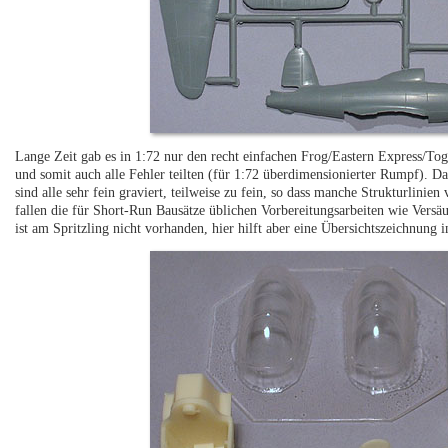
Lange Zeit gab es in 1:72 nur den recht einfachen Frog/Eastern Express/Tog
und somit auch alle Fehler teilten (für 1:72 überdimensionierter Rumpf). Das
sind alle sehr fein graviert, teilweise zu fein, so dass manche Strukturlin
fallen die für Short-Run Bausätze üblichen Vorbereitungsarbeiten wie Ver
ist am Spritzling nicht vorhanden, hier hilft aber eine Übersichtszeichnung i