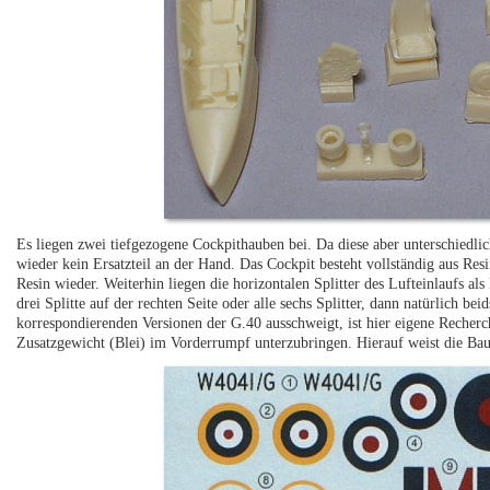
Es liegen zwei tiefgezogene Cockpithauben bei. Da diese aber unterschiedli
wieder kein Ersatzteil an der Hand. Das Cockpit besteht vollständig aus Resin
Resin wieder. Weiterhin liegen die horizontalen Splitter des Lufteinlaufs a
drei Splitte auf der rechten Seite oder alle sechs Splitter, dann natürlich be
korrespondierenden Versionen der G.40 ausschweigt, ist hier eigene Recherch
Zusatzgewicht (Blei) im Vorderrumpf unterzubringen. Hierauf weist die Bau