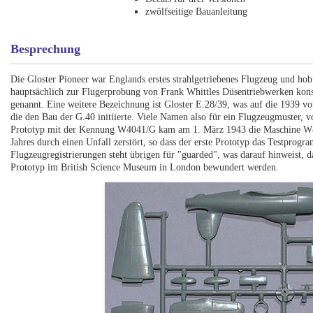
zwölfseitige Bauanleitung
Besprechung
Die Gloster Pioneer war Englands erstes strahlgetriebenes Flugzeug und ho
hauptsächlich zur Flugerprobung von Frank Whittles Düsentriebwerken konst
genannt. Eine weitere Bezeichnung ist Gloster E.28/39, was auf die 1939 v
die den Bau der G.40 initiierte. Viele Namen also für ein Flugzeugmuster
Prototyp mit der Kennung W4041/G kam am 1. März 1943 die Maschine W404
Jahres durch einen Unfall zerstört, so dass der erste Prototyp das Testprog
Flugzeugregistrierungen steht übrigen für "guarded", was darauf hinweist, 
Prototyp im British Science Museum in London bewundert werden.