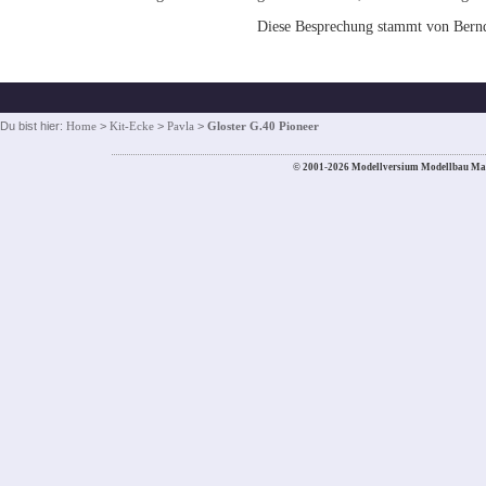
Diese Besprechung stammt von Bern
Du bist hier:
Home
>
Kit-Ecke
>
Pavla
>
Gloster G.40 Pioneer
© 2001-2026 Modellversium Modellbau Ma