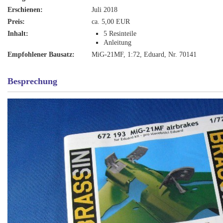
Erschienen:
Juli 2018
Preis:
ca. 5,00 EUR
Inhalt:
5 Resinteile
Anleitung
Empfohlener Bausatz:
MiG-21MF, 1:72, Eduard, Nr. 70141
Besprechung