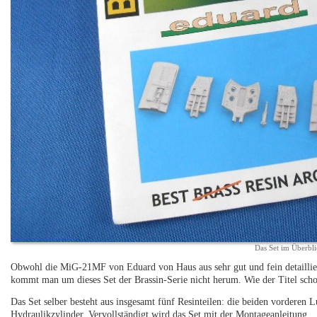
Das Set im Überbli
Obwohl die MiG-21MF von Eduard von Haus aus sehr gut und fein detailliert
kommt man um dieses Set der Brassin-Serie nicht herum. Wie der Titel schon
Das Set selber besteht aus insgesamt fünf Resinteilen: die beiden vorderen 
Hydraulikzylinder. Vervollständigt wird das Set mit der Montageanleitung.