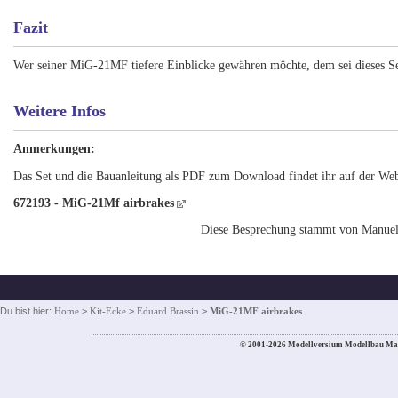
Fazit
Wer seiner MiG-21MF tiefere Einblicke gewähren möchte, dem sei dieses S
Weitere Infos
Anmerkungen:
Das Set und die Bauanleitung als PDF zum Download findet ihr auf der Webs
672193 - MiG-21Mf airbrakes
Diese Besprechung stammt von Manue
Du bist hier:
Home
>
Kit-Ecke
>
Eduard Brassin
>
MiG-21MF airbrakes
© 2001-2026 Modellversium Modellbau Ma