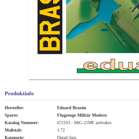
Produktinfo
Hersteller:
Eduard Brassin
Sparte:
Flugzeuge Militär Modern
Katalog Nummer:
672193 - MiG-21MF airbrakes
Maßstab:
1:72
Kategorie:
Detail-Sets