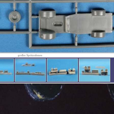
großer Spritzrahmen