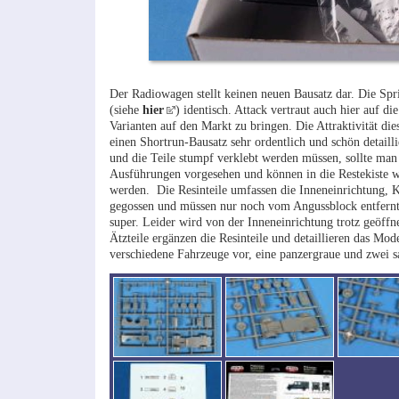
Der Radiowagen stellt keinen neuen Bausatz dar. Die Spr
(siehe
hier
) identisch. Attack vertraut auch hier auf 
Varianten auf den Markt zu bringen. Die Attraktivität die
einen Shortrun-Bausatz sehr ordentlich und schön detaillie
und die Teile stumpf verklebt werden müssen, sollte man 
Ausführungen vorgesehen und können in die Restekiste wan
werden. Die Resinteile umfassen die Inneneinrichtung, K
gegossen und müssen nur noch vom Angussblock entfernt
super. Leider wird von der Inneneinrichtung trotz geöffn
Ätzteile ergänzen die Resinteile und detaillieren das M
verschiedene Fahrzeuge vor, eine panzergraue und zwei s