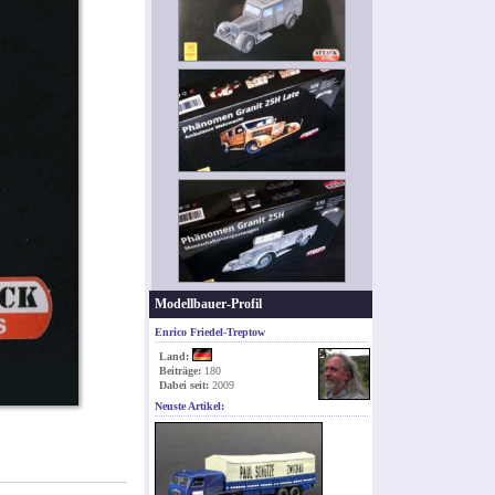
Modellbauer-Profil
Enrico Friedel-Treptow
Land:
Beiträge:
180
Dabei seit:
2009
Neuste Artikel: