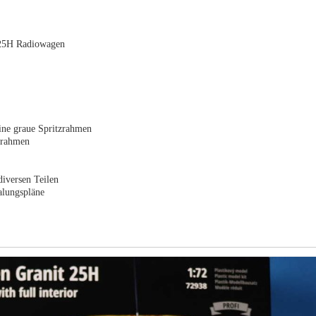
 25H Radiowagen
eine graue Spritzrahmen
tzrahmen
diversen Teilen
lungspläne