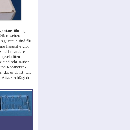
sportausführung
eilen weitere
tzgussteile sind für
ne Passstifte gibt
sind für andere
t geschnitten
e sind sehr sauber
 und Kopfhörer -
 das es da ist. Die
 Attack schlägt drei