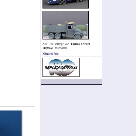
Alle 180 Beiträge von
Enrico Friedel-
Treptow
anschauen.
Mitglied bei: