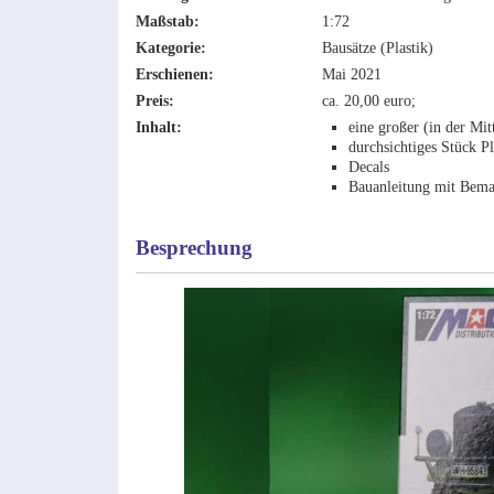
Maßstab:
1:72
Kategorie:
Bausätze (Plastik)
Erschienen:
Mai 2021
Preis:
ca. 20,00 euro;
Inhalt:
eine großer (in der Mit
durchsichtiges Stück Pl
Decals
Bauanleitung mit Bema
Besprechung