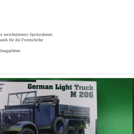
te zerschnittener) Spritzrahmen
astik für die Frontscheibe
lungsplänen