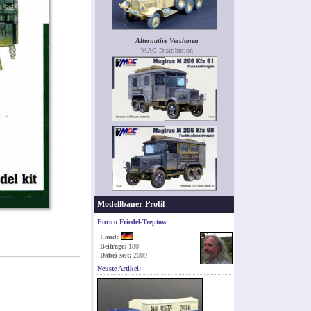
Alternative Versionen
MAC Distribution
Modellbauer-Profil
Enrico Friedel-Treptow
Land:
Beiträge:
180
Dabei seit:
2009
Neuste Artikel: