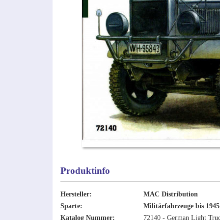
Produktinfo
Hersteller:
MAC Distribution
Sparte:
Militärfahrzeuge bis 1945
Katalog Nummer:
72140 - German Light Tru