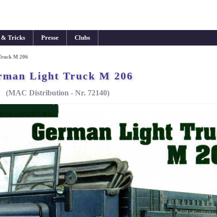
 & Tricks
Presse
Clubs
Truck M 206
rman Light Truck M 206
(MAC Distribution - Nr. 72140)