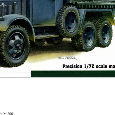
ck M 206