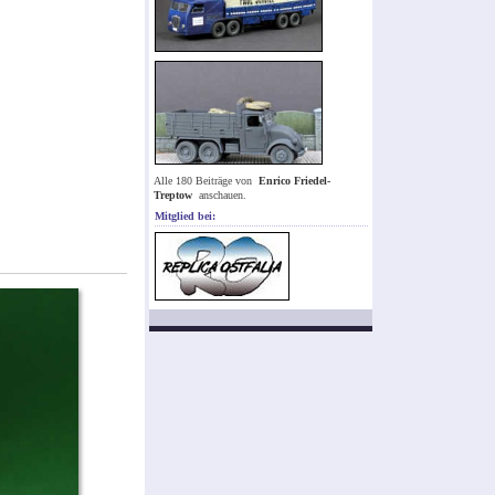
Alle 180 Beiträge von
Enrico Friedel-
Treptow
anschauen.
Mitglied bei: