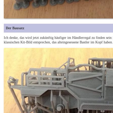
Der Bausatz
Ich denke, das wird jetzt zukünftig häufiger im Händlerregal zu finden sei
klassischen Kit-Bild entsprechen, das alteingesessene Bastler im Kopf haben