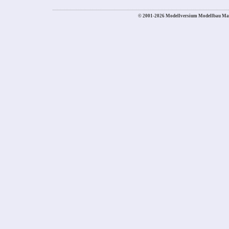
© 2001-2026 Modellversium Modellbau Ma