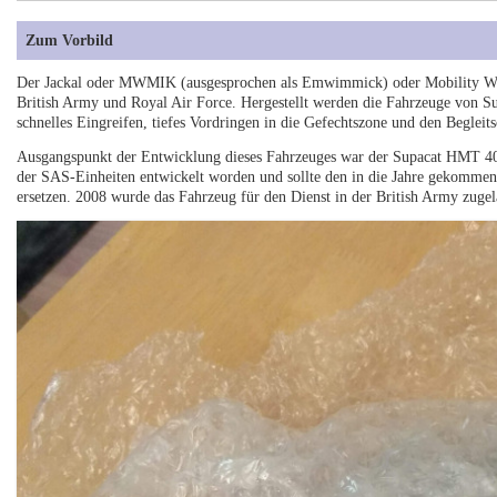
Zum Vorbild
Der Jackal oder MWMIK (ausgesprochen als Emwimmick) oder Mobility Weap
British Army und Royal Air Force. Hergestellt werden die Fahrzeuge von S
schnelles Eingreifen, tiefes Vordringen in die Gefechtszone und den Beglei
Ausgangspunkt der Entwicklung dieses Fahrzeuges war der Supacat HMT 40
der SAS-Einheiten entwickelt worden und sollte den in die Jahre gekomm
ersetzen. 2008 wurde das Fahrzeug für den Dienst in der British Army zugel