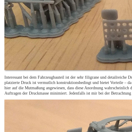
Interessant bei dem Fahrzeugbauteil ist der sehr filigrane und detailreiche
platzierte Druck ist vermutlich konstruktionsbedingt und bietet Vorteile – d
hier auf die Mutmaßung angewiesen, dass diese Anordnung wahrscheinlich d
Auftragen der Druckmasse minimiert. Jedenfalls ist mir bei der Betrachtung 