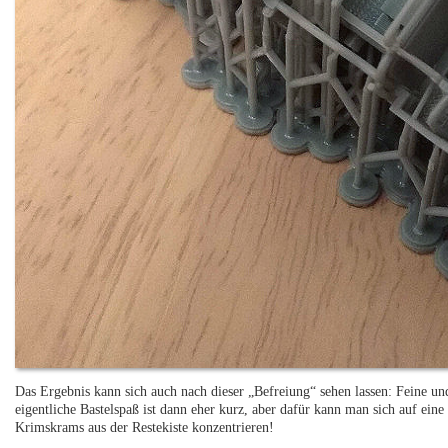
Das Ergebnis kann sich auch nach dieser „Befreiung“ sehen lassen: Feine und
eigentliche Bastelspaß ist dann eher kurz, aber dafür kann man sich auf ei
Krimskrams aus der Restekiste konzentrieren!