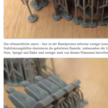
Das offensichtliche zuerst – hier ist der Bastelprozess teilweise weniger ko
Stabilisierungshilfen dominieren die gelieferten Bauteile, insbesondere die 
Sitze, Spiegel und Räder sind weniger stark von diesem Phänomen betroffen