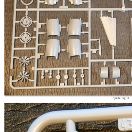
Spritzling D