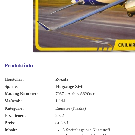
Produktinfo
Hersteller:
Zvezda
Sparte:
Flugzeuge Zivil
Katalog Nummer:
7037 - Airbus A320neo
Maßstab:
1:144
Kategorie:
Bausätze (Plastik)
Erschienen:
2022
Preis:
ca. 25 €
Inhalt:
3 Spritzlinge aus Kunststoff