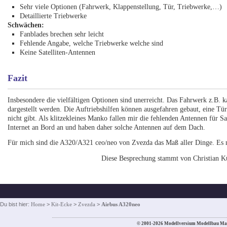
Sehr viele Optionen (Fahrwerk, Klappenstellung, Tür, Triebwerke,…)
Detaillierte Triebwerke
Schwächen:
Fanblades brechen sehr leicht
Fehlende Angabe, welche Triebwerke welche sind
Keine Satelliten-Antennen
Fazit
Insbesondere die vielfältigen Optionen sind unerreicht. Das Fahrwerk z.B. k
dargestellt werden. Die Auftriebshilfen können ausgefahren gebaut, eine Tür
nicht gibt. Als klitzekleines Manko fallen mir die fehlenden Antennen für Sa
Internet an Bord an und haben daher solche Antennen auf dem Dach.
Für mich sind die A320/A321 ceo/neo von Zvezda das Maß aller Dinge. Es 
Diese Besprechung stammt von Christian 
Du bist hier:
Home
>
Kit-Ecke
>
Zvezda
>
Airbus A320neo
© 2001-2026 Modellversium Modellbau Ma