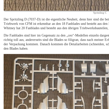
Spritzling C
Der Spritzling D (7037-D) ist die eigentliche Neuheit, denn hier sind die
Triebwerk von CFM ist erkennbar an den 18 Fanblades und besteht aus den
Whitney hat 20 Fanblades und besteht aus den übrigen Triebwerksbauteilen, 
Die Fanblades sind hier im Gegensatz zu den „ceo“-Modellen einzeln dargeste
richtig toll aus, andererseits sind die Blades so filigran, dass nach meiner 
der Verpackung kommen. Danach kommen die Detailarbeiten (schneiden, schle
den Blades haben.