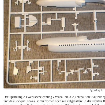
Spritzling A
Der Spritzling A (Werksbezeichnung Zvezda: 7003-A) enthält die Bauteile s
und das Cockpit. Etwas ist mir vorher noch nie aufgefallen: in der rechten 