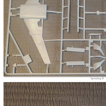
Spritzling B