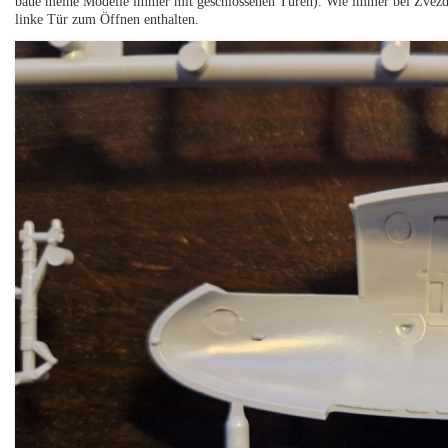
baue meine Modelle immer mit geschlossenen Türen). Wie immer bei Zvezda is
linke Tür zum Öffnen enthalten.