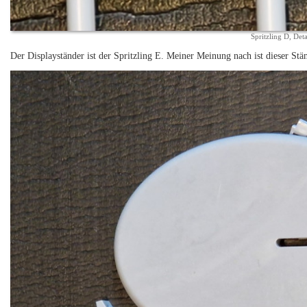
Spritzling D, Deta
Der Displayständer ist der Spritzling E. Meiner Meinung nach ist dieser Stä