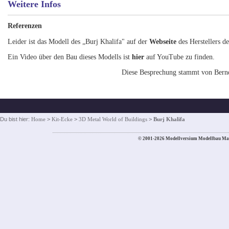
Weitere Infos
Referenzen
Leider ist das Modell des „Burj Khalifa" auf der
Webseite
des Herstellers de
Ein Video über den Bau dieses Modells ist
hier
auf YouTube zu finden.
Diese Besprechung stammt von Bern
Du bist hier:
Home
>
Kit-Ecke
>
3D Metal World of Buildings
>
Burj Khalifa
© 2001-2026 Modellversium Modellbau Ma