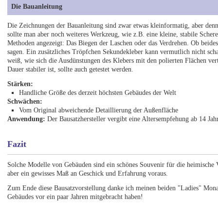
Die Bauanleitung
Die Zeichnungen der Bauanleitung sind zwar etwas kleinformatig, aber denn
sollte man aber noch weiteres Werkzeug, wie z.B. eine kleine, stabile Scher
Methoden angezeigt: Das Biegen der Laschen oder das Verdrehen. Ob beides s
sagen. Ein zusätzliches Tröpfchen Sekundekleber kann vermutlich nicht schad
weiß, wie sich die Ausdünstungen des Klebers mit den polierten Flächen ver
Dauer stabiler ist, sollte auch getestet werden.
Stärken:
Handliche Größe des derzeit höchsten Gebäudes der Welt
Schwächen:
Vom Original abweichende Detaillierung der Außenfläche
Anwendung:
Der Bausatzhersteller vergibt eine Altersempfehung ab 14 Jah
Fazit
Solche Modelle von Gebäuden sind ein schönes Souvenir für die heimische V
aber ein gewisses Maß an Geschick und Erfahrung voraus.
Zum Ende diese Bausatzvorstellung danke ich meinen beiden "Ladies" Mona
Gebäudes vor ein paar Jahren mitgebracht haben!