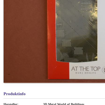
Produktinfo
Hersteller:
3D Metal World of Buildings