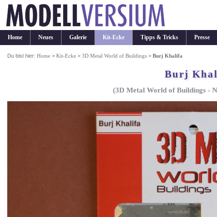
Home
Neues
Galerie
Kit-Ecke
Tipps & Tricks
Presse
Du bist hier:
Home
>
Kit-Ecke
>
3D Metal World of Buildings
>
Burj Khalifa
Burj Khal
(3D Metal World of Buildings -