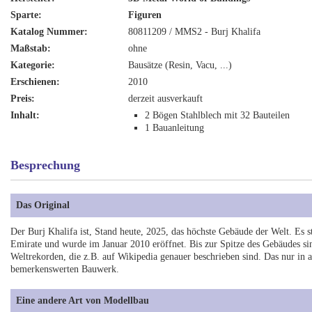
Sparte:
Figuren
Katalog Nummer:
80811209 / MMS2 - Burj Khalifa
Maßstab:
ohne
Kategorie:
Bausätze (Resin, Vacu, ...)
Erschienen:
2010
Preis:
derzeit ausverkauft
Inhalt:
2 Bögen Stahlblech mit 32 Bauteilen
1 Bauanleitung
Besprechung
Das Original
Der Burj Khalifa ist, Stand heute, 2025, das höchste Gebäude der Welt. Es s
Emirate und wurde im Januar 2010 eröffnet. Bis zur Spitze des Gebäudes sin
Weltrekorden, die z.B. auf Wikipedia genauer beschrieben sind. Das nur in a
bemerkenswerten Bauwerk.
Eine andere Art von Modellbau