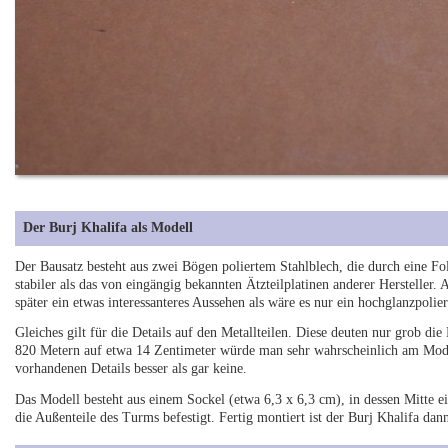
Der Burj Khalifa als Modell
Der Bausatz besteht aus zwei Bögen poliertem Stahlblech, die durch eine Foli
stabiler als das von eingängig bekannten Ätzteilplatinen anderer Hersteller.
später ein etwas interessanteres Aussehen als wäre es nur ein hochglanzpolie
Gleiches gilt für die Details auf den Metallteilen. Diese deuten nur grob di
820 Metern auf etwa 14 Zentimeter würde man sehr wahrscheinlich am Model
vorhandenen Details besser als gar keine.
Das Modell besteht aus einem Sockel (etwa 6,3 x 6,3 cm), in dessen Mitte e
die Außenteile des Turms befestigt. Fertig montiert ist der Burj Khalifa da