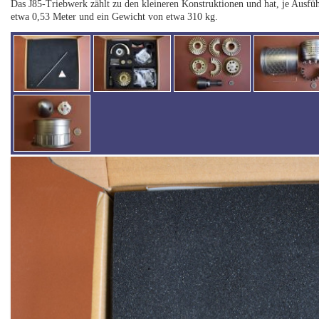
Das J85-Triebwerk zählt zu den kleineren Konstruktionen und hat, je Ausf
etwa 0,53 Meter und ein Gewicht von etwa 310 kg.