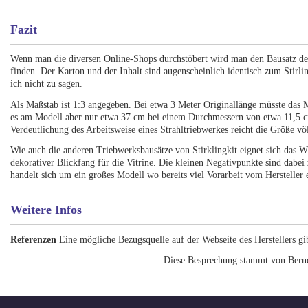
Fazit
Wenn man die diversen Online-Shops durchstöbert wird man den Bausatz de
finden. Der Karton und der Inhalt sind augenscheinlich identisch zum Stirl
ich nicht zu sagen.
Als Maßstab ist 1:3 angegeben. Bei etwa 3 Meter Originallänge müsste das M
es am Modell aber nur etwa 37 cm bei einem Durchmessern von etwa 11,5 c
Verdeutlichung des Arbeitsweise eines Strahltriebwerkes reicht die Größe völ
Wie auch die anderen Triebwerksbausätze von Stirklingkit eignet sich das W
dekorativer Blickfang für die Vitrine. Die kleinen Negativpunkte sind dabei
handelt sich um ein großes Modell wo bereits viel Vorarbeit vom Hersteller e
Weitere Infos
Referenzen
Eine mögliche Bezugsquelle auf der Webseite des Herstellers gib
Diese Besprechung stammt von Bern