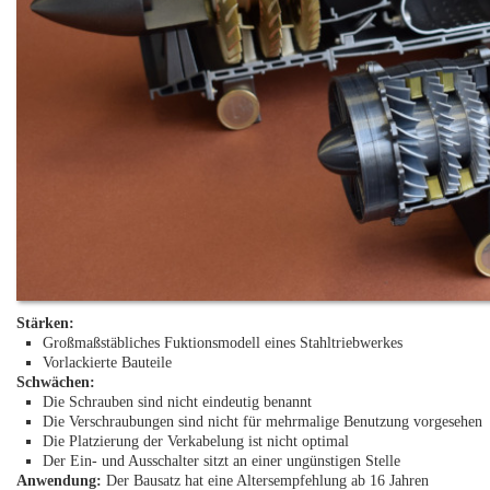
Stärken:
Großmaßstäbliches Fuktionsmodell eines Stahltriebwerkes
Vorlackierte Bauteile
Schwächen:
Die Schrauben sind nicht eindeutig benannt
Die Verschraubungen sind nicht für mehrmalige Benutzung vorgesehen
Die Platzierung der Verkabelung ist nicht optimal
Der Ein- und Ausschalter sitzt an einer ungünstigen Stelle
Anwendung:
Der Bausatz hat eine Altersempfehlung ab 16 Jahren