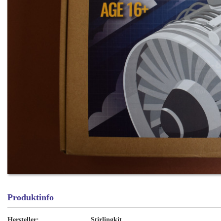
Produktinfo
Hersteller:
Stirlingkit