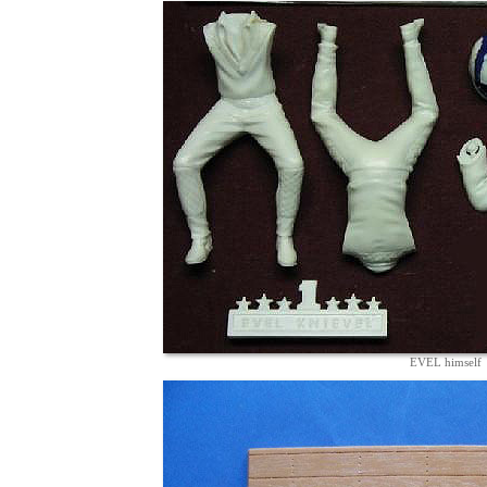
EVEL himself