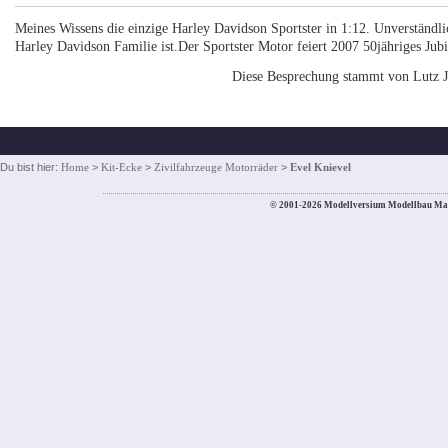
Meines Wissens die einzige Harley Davidson Sportster in 1:12. Unverständli
Harley Davidson Familie ist.Der Sportster Motor feiert 2007 50jähriges Jub
Diese Besprechung stammt von Lutz J
Du bist hier:
Home
>
Kit-Ecke
>
Zivilfahrzeuge Motorräder
>
Evel Knievel
© 2001-2026 Modellversium Modellbau Ma