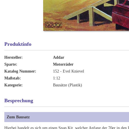
Produktinfo
Hersteller:
Addar
Sparte:
Motorräder
Katalog Nummer:
152 - Evel Knievel
Maßstab:
1:12
Kategorie:
Bausätze (Plastik)
Besprechung
Zum Bausatz
Hierbei handelt es sich um einen Snap Kit, welcher Anfang der 70er in den