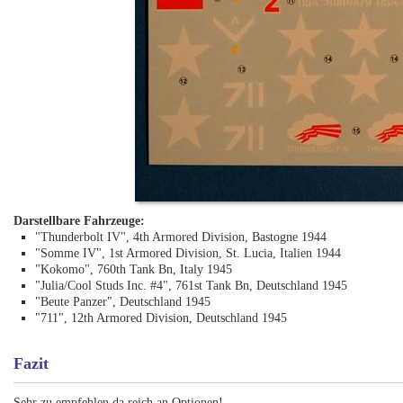
Darstellbare Fahrzeuge:
"Thunderbolt IV", 4th Armored Division, Bastogne 1944
"Somme IV", 1st Armored Division, St. Lucia, Italien 1944
"Kokomo", 760th Tank Bn, Italy 1945
"Julia/Cool Studs Inc. #4", 761st Tank Bn, Deutschland 1945
"Beute Panzer", Deutschland 1945
"711", 12th Armored Division, Deutschland 1945
Fazit
Sehr zu empfehlen da reich an Optionen!