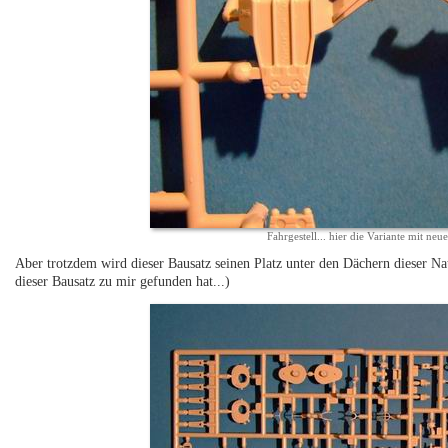
Fahrgestell... hier die Variante mit ne
Aber trotzdem wird dieser Bausatz seinen Platz unter den Dächern dieser Na
dieser Bausatz zu mir gefunden hat...)