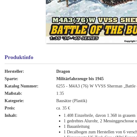
Produktinfo
Hersteller:
Dragon
Sparte:
Militärfahrzeuge bis 1945
Katalog Nummer:
6255 - M4A3 (76) W VVSS Sherman „Battle o
Maßstab:
1:35
Kategorie:
Bausätze (Plastik)
Preis:
ca. 35 €
Inhalt:
1.408 Einzelteile, davon 1.368 in grauem Pl
1 gedrehtes Alurohr, 2 Messinggeschosse u
1 Bauanleitung
1 Decalbogen zum Herstellen von 6 versc