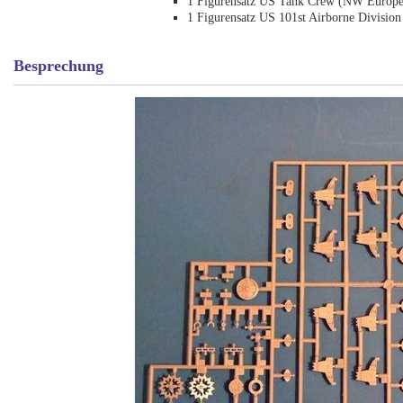
1 Figurensatz US Tank Crew (NW Europ
1 Figurensatz US 101st Airborne Division
Besprechung