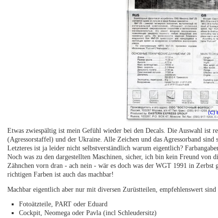
Etwas zwiespältig ist mein Gefühl wieder bei den Decals. Die Auswahl ist r
(Agressorstaffel) und der Ukraine. Alle Zeichen und das Agressorband sind s
Letzteres ist ja leider nicht selbstverständlich warum eigentlich? Farbangabe
Noch was zu den dargestellten Maschinen, sicher, ich bin kein Freund von
Zähnchen vorn dran - ach nein - wär es doch was der WGT 1991 in Zerbst g
richtigen Farben ist auch das machbar!
Machbar eigentlich aber nur mit diversen Zurüstteilen, empfehlenswert sind 
Fotoätzteile, PART oder Eduard
Cockpit, Neomega oder Pavla (incl Schleudersitz)