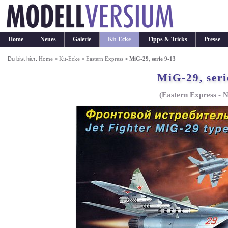
Home
Neues
Galerie
Kit-Ecke
Tipps & Tricks
Presse
Du bist hier:
Home
>
Kit-Ecke
>
Eastern Express
>
MiG-29, serie 9-13
MiG-29, seri
(Eastern Express - N