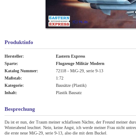
Produktinfo
Hersteller:
Eastern Express
Sparte:
Flugzeuge Militär Modern
Katalog Nummer:
72118 - MiG-29, serie 9-13
Maßstab:
1:72
Kategorie:
Bausätze (Plastik)
Inhalt:
Plastik Bausatz
Besprechung
Da ist er nun, der Traum meiner schlaflosen Nächte, der Freund meiner dur
Winterabend leuchtet. Nein, keine Angst, ich werde meiner Frau nicht untreu,
die erste neue MiG-29, serie 9-13, also die mit dem Buckel.