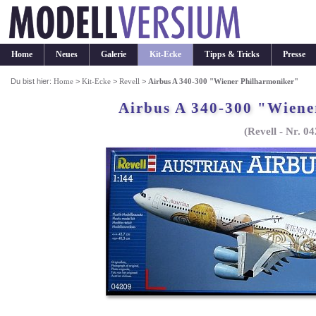
Home
Neues
Galerie
Kit-Ecke
Tipps & Tricks
Presse
Du bist hier:
Home
>
Kit-Ecke
>
Revell
>
Airbus A 340-300 "Wiener Philharmoniker"
Airbus A 340-300 "Wiene
(Revell - Nr. 0