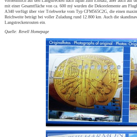
vornehmlich auf den Langstrecken nach Japan zum Einsatz, aber auch auf d
mit einer Gesamtfläche von ca. 600 mý wurden die Dekorelemente am Flugh
A340 verfügt über vier Triebwerke vom Typ CFM565C2G, die einen maxima
Reichweite beträgt bei voller Zuladung rund 12.800 km. Auch die skandinavi
Langstreckenrouten ein.
Quelle: Revell Homepage