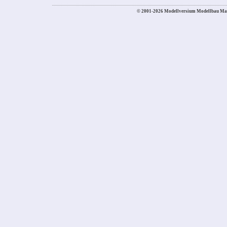
© 2001-2026 Modellversium Modellbau Ma