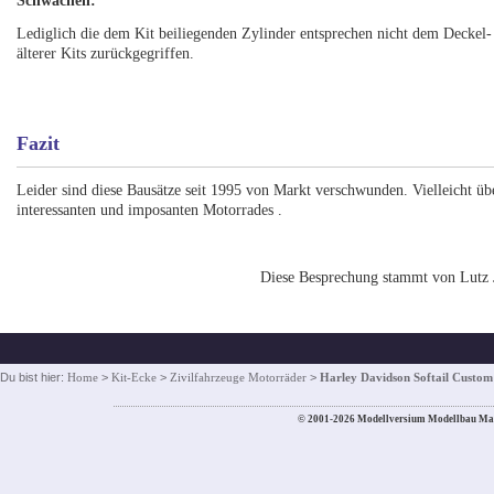
Schwächen:
Lediglich die dem Kit beiliegenden Zylinder entsprechen nicht dem Deckel-
älterer Kits zurückgegriffen.
Fazit
Leider sind diese Bausätze seit 1995 von Markt verschwunden. Vielleicht übe
interessanten und imposanten Motorrades .
Diese Besprechung stammt von Lutz 
Du bist hier:
Home
>
Kit-Ecke
>
Zivilfahrzeuge Motorräder
>
Harley Davidson Softail Custom
© 2001-2026 Modellversium Modellbau Ma