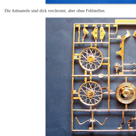
Die Anbauteile sind dick verchromt, aber ohne Fehlstellen.