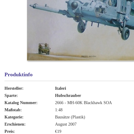
Produktinfo
Hersteller:
Italeri
Sparte:
Hubschrauber
Katalog Nummer:
2666 - MH-60K Blackhawk SOA
Maßstab:
1:48
Kategorie:
Bausätze (Plastik)
Erschienen:
August 2007
Preis:
€19