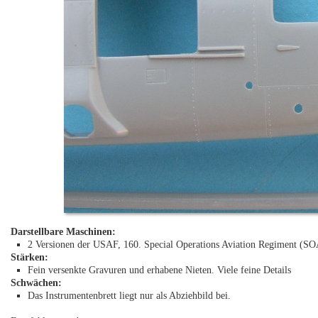
Darstellbare Maschinen:
2 Versionen der USAF, 160. Special Operations Aviation Regiment (S
Stärken:
Fein versenkte Gravuren und erhabene Nieten. Viele feine Details
Schwächen:
Das Instrumentenbrett liegt nur als Abziehbild bei.