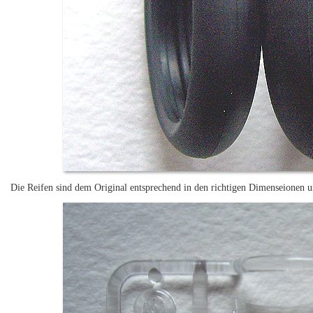
Die Reifen sind dem Original entsprechend in den richtigen Dimenseionen un