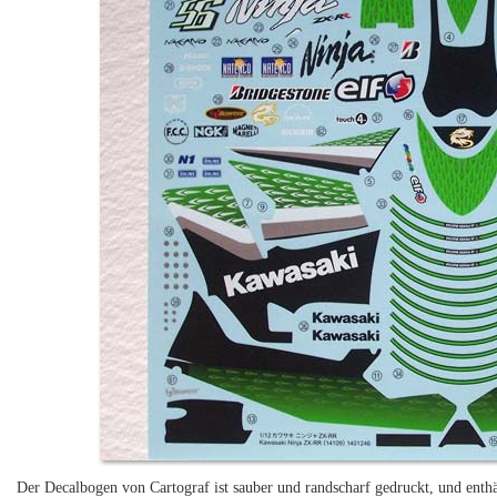
Der Decalbogen von Cartograf ist sauber und randscharf gedruckt, und enthä