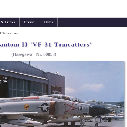
 & Tricks
Presse
Clubs
1 Tomcatters'
antom II 'VF-31 Tomcatters'
(Hasegawa - Nr. 00858)