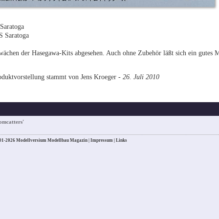
Saratoga
 Saratoga
hwächen der Hasegawa-Kits abgesehen. Auch ohne Zubehör läßt sich ein gutes 
oduktvorstellung stammt von Jens Kroeger -
26. Juli 2010
omcatters'
01-2026 Modellversium Modellbau Magazin |
Impressum
|
Links