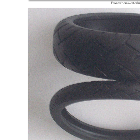
Frontscheinwerferli