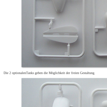
Die 2 optionalenTanks geben die Möglichkeit der freien Gestaltung.