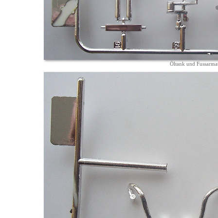
Öltank und Fussarma