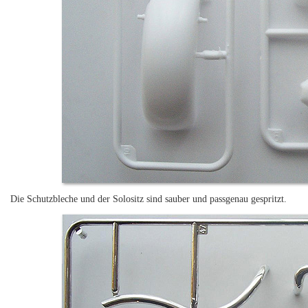
Die Schutzbleche und der Solositz sind sauber und passgenau gespritzt.