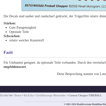
Die Decals sind sauber und randscharf gedruckt, der Trägerfilm relativ dünn
Stärken:
Gute Passgenuigkeit
Optonale Teile
Schwächen:
relativ weicher Kunststoff
Fazit
Für Umbauten geeignet, da optionale Teile vorhanden. Durch den vereinfa
empfehlenswert
.
Diese Besprechung stammt von Lutz 
Du bist hier:
Home
>
Kit-Ecke
>
Zivilfahrzeuge Motorräder
>
Custom Chopper FIREBALL
© 2001-2026 Modellversium Modellbau Ma