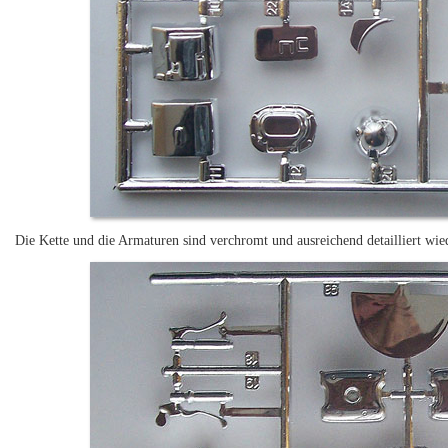
Die Kette und die Armaturen sind verchromt und ausreichend detailliert wi