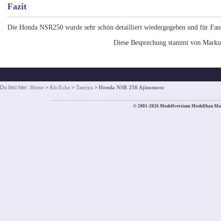
Fazit
Die Honda NSR250 wurde sehr schön detailliert wiedergegeben und für Fa
Diese Besprechung stammt von Marku
Du bist hier:
Home
>
Kit-Ecke
>
Tamiya
>
Honda NSR 250 Ajinomoto
© 2001-2026 Modellversium Modellbau Ma