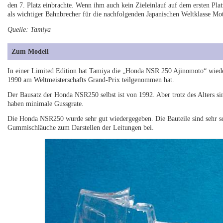
den 7. Platz einbrachte. Wenn ihm auch kein Zieleinlauf auf dem ersten Pla
als wichtiger Bahnbrecher für die nachfolgenden Japanischen Weltklasse Mot
Quelle: Tamiya
Zum Modell
In einer Limited Edition hat Tamiya die „Honda NSR 250 Ajinomoto“ wiede
1990 am Weltmeisterschafts Grand-Prix teilgenommen hat.
Der Bausatz der Honda NSR250 selbst ist von 1992. Aber trotz des Alters si
haben minimale Gussgrate.
Die Honda NSR250 wurde sehr gut wiedergegeben. Die Bauteile sind sehr sch
Gummischläuche zum Darstellen der Leitungen bei.