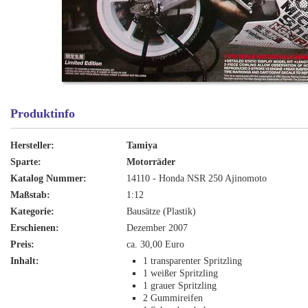
Produktinfo
Hersteller:
Tamiya
Sparte:
Motorräder
Katalog Nummer:
14110 - Honda NSR 250 Ajinomoto
Maßstab:
1:12
Kategorie:
Bausätze (Plastik)
Erschienen:
Dezember 2007
Preis:
ca. 30,00 Euro
Inhalt:
1 transparenter Spritzling
1 weißer Spritzling
1 grauer Spritzling
2 Gummireifen