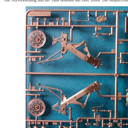
Die Sitzverkleidung und der Tank bestehen aus zwei Teilen. Die Auspuffroh