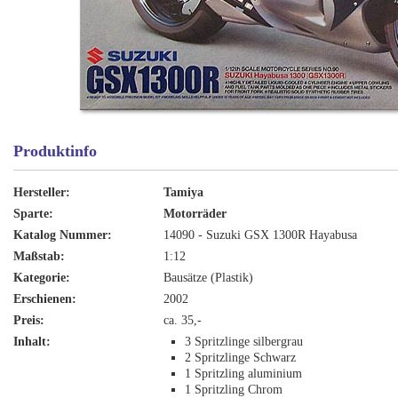
Produktinfo
Hersteller:
Tamiya
Sparte:
Motorräder
Katalog Nummer:
14090 - Suzuki GSX 1300R Hayabusa
Maßstab:
1:12
Kategorie:
Bausätze (Plastik)
Erschienen:
2002
Preis:
ca. 35,-
Inhalt:
3 Spritzlinge silbergrau
2 Spritzlinge Schwarz
1 Spritzling aluminium
1 Spritzling Chrom