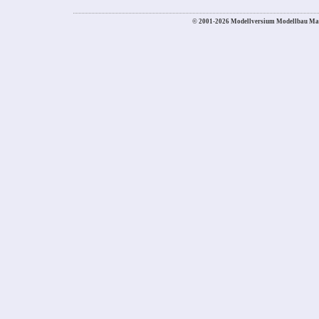
© 2001-2026 Modellversium Modellbau Ma