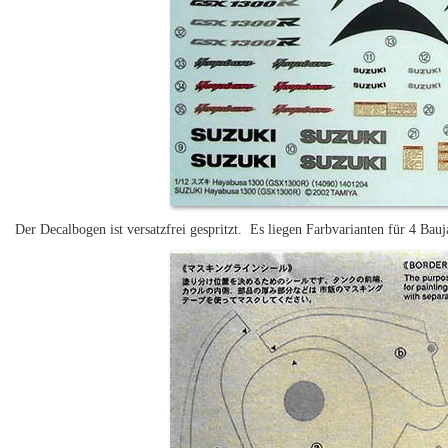
Der Decalbogen ist versatzfrei gespritzt. Es liegen Farbvarianten für 4 Bauj