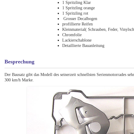
1 Spritzling Klar
1 Spritzling orange
1 Spritzling rot
Grosser Decalbogen
profillierte Reifen
Kleinmaterial( Schrauben, Feder, Vinylsc
Chromfolie
Lackierschablone
Detaillierte Bauanleitung
Besprechung
Der Bausatz gibt das Modell des seinerzeit schnellsten Serienmotorrades seh
300 km/h Marke.