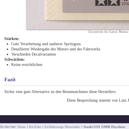
Chromfolie für Gabel, Blinker
Stärken:
Gute Verarbeitung und sauberer Spritzguss
Detaillierte Wiedergabe des Motors und des Fahrwerks
Verschieden Decalvarianten
Schwächen:
Keine ersichtlichen
Fazit
Sicher eine gute Alternative zu den Rennmaschinen diese Herstellers.
Diese Besprechung stammt von Lutz J
Du bist hier:
Home
>
Kit-Ecke
>
Zivilfahrzeuge Motorräder
>
Suzuki GSX 1300R Hayabusa