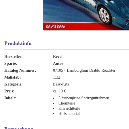
Produktinfo
Hersteller:
Revell
Sparte:
Autos
Katalog Nummer:
07105 - Lamborghini Diablo Roadster
Maßstab:
1:32
Kategorie:
Easy-Kits
Preis:
ca. 10 €
Inhalt:
5
farbenfrohe
Spritzgußrahmen
Chomteile
Klarsichtteile
Hilfsmaterial