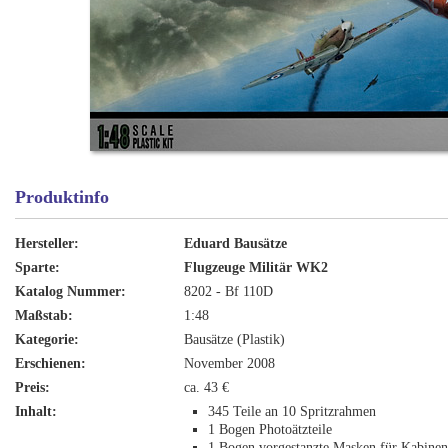
Produktinfo
Hersteller:
Eduard Bausätze
Sparte:
Flugzeuge Militär WK2
Katalog Nummer:
8202 - Bf 110D
Maßstab:
1:48
Kategorie:
Bausätze (Plastik)
Erschienen:
November 2008
Preis:
ca. 43 €
Inhalt:
345 Teile an 10 Spritzrahmen
1 Bogen Photoätzteile
1 Bogen vorgestanzte Masken für Kabine