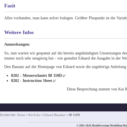
Fazit
Alles vorhanden, man kann sofort loslegen. Größter Pluspunkt ist die Varia
Weitere Infos
Anmerkungen:
So, nun warten wir gespannt auf die bereits angekündigten Umsetzungen der
immer noch sehr neugierig bin - wie gestaltet Eduard die Ausgabe in der W
Den Bausatz auf der Homepage von Eduard sowie die zugehörige Anleitung e
8202 - Messerschmitt Bf 110D
8202 - Instruction Sheet
Diese Besprechung stammt von Kai R
Du bist hier:
Home
>
Kit-Ecke
>
Eduard Bausätze
>
Bf 110D
© 2001-2026 Modellversium Modellbau Ma