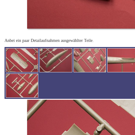
Anbei ein paar Detailaufnahmen ausgewählter Teile.